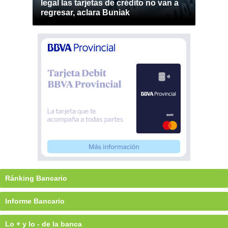
legal las tarjetas de crédito no van a
regresar, aclara Buniak
Ránking Bancario
Informe Bancario
Lo + y lo - de la banca