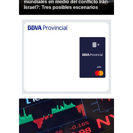
mundiales en medio del conflicto Irán-
Israel?: Tres posibles escenarios