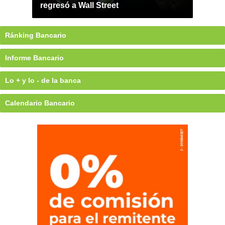
regresó a Wall Street
Ránking Bancario
Informe Bancario
Lo + y lo - de la banca
Calendario Bancario