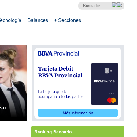
ecnología
Balances
+ Secciones
 su
Ránking Bancario