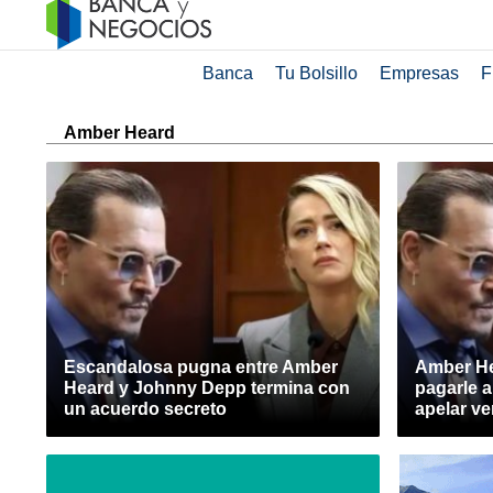
Banca
Tu Bolsillo
Empresas
F
Amber Heard
Escandalosa pugna entre Amber
Amber He
Heard y Johnny Depp termina con
pagarle 
un acuerdo secreto
apelar ve