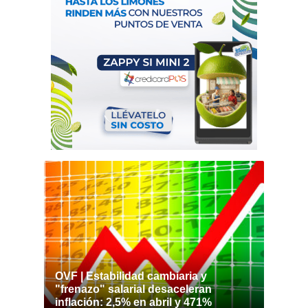
OVF | Estabilidad cambiaria y
"frenazo" salarial desaceleran
inflación: 2,5% en abril y 471%