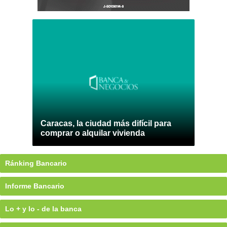
Caracas, la ciudad más difícil para
comprar o alquilar vivienda
Ránking Bancario
Informe Bancario
Lo + y lo - de la banca