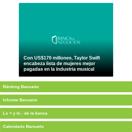
Con US$170 millones, Taylor Swift
encabeza lista de mujeres mejor
pagadas en la industria musical
Ránking Bancario
Informe Bancario
Lo + y lo - de la banca
Calendario Bancario