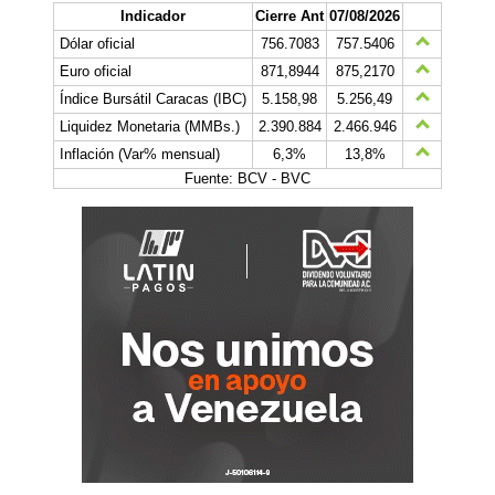
Indicador
Cierre Ant
07/08/2026
Dólar oficial
756.7083
757.5406
Euro oficial
871,8944
875,2170
Índice Bursátil Caracas (IBC)
5.158,98
5.256,49
Liquidez Monetaria (MMBs.)
2.390.884
2.466.946
Inflación (Var% mensual)
6,3%
13,8%
Fuente: BCV - BVC