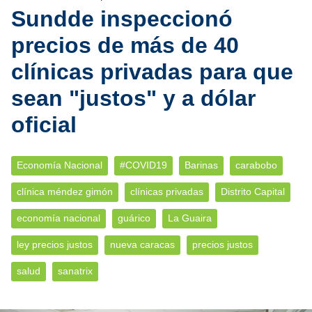
Sundde inspeccionó
precios de más de 40
clínicas privadas para que
sean "justos" y a dólar
oficial
Economía Nacional
#COVID19
Barinas
carabobo
clínica méndez gimón
clínicas privadas
Distrito Capital
economía nacional
guárico
La Guaira
ley precios justos
nueva caracas
precios justos
salud
sanatrix