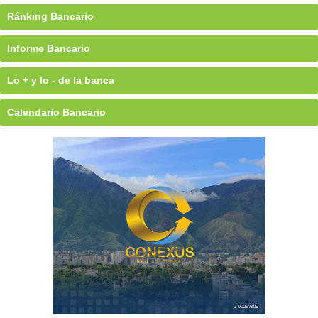
Ránking Bancario
Informe Bancario
Lo + y lo - de la banca
Calendario Bancario