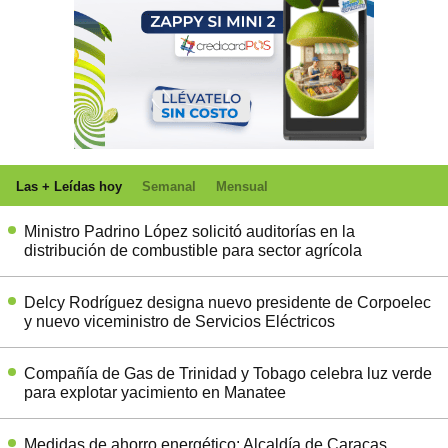
Las + Leídas hoy
Semanal
Mensual
Ministro Padrino López solicitó auditorías en la
distribución de combustible para sector agrícola
Delcy Rodríguez designa nuevo presidente de Corpoelec
y nuevo viceministro de Servicios Eléctricos
Compañía de Gas de Trinidad y Tobago celebra luz verde
para explotar yacimiento en Manatee
Medidas de ahorro energético: Alcaldía de Caracas