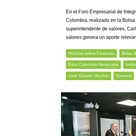
En el Foro Empresarial de Integ
Colombia, realizado en la Bolsa
superintendente de valores, Car
valores genera un aporte releva
Noticias sobre Finanzas
Bolsa 
Foro Colombia-Venezuela
índic
José Grasso Vecchio
Sunaval