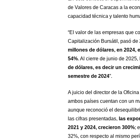
de Valores de Caracas a la econ
capacidad técnica y talento hum
“El valor de las empresas que co
Capitalización Bursátil, pasó de
millones de dólares, en 2024, e
54%
. Al cierre de junio de 2025,
de dólares, es decir un creci
semestre de 2024
”.
A juicio del director de la Ofic
ambos países cuentan con un marc
aunque reconoció el desequilibr
las cifras presentadas,
las expor
2021 y 2024, crecieron 300%
; 
32%, con respecto al mismo perío