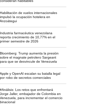
consideran habitables
Habilitación de vuelos internacionales
impulsó la ocupación hotelera en
Anzoátegui
Industria farmacéutica venezolana
reporta crecimiento de 10,77% en el
primer semestre de 2026
Bloomberg: Trump aumenta la presión
sobre el magnate petrolero Sargeant
para que se desvincule de Venezuela
Apple y OpenAI escalan su batalla legal
por robo de secretos comerciales
#Análisis: Los retos que enfrentará
Jorge Jaller, embajador de Colombia en
Venezuela, para incrementar el comercio
binacional