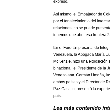
expresó.
Así mismo, el Embajador de Colo
por el fortalecimiento del interca
relaciones, no se puede presenta
tenemos que abrir esa frontera 2
En el Foro Empresarial de Integ
Venezuela, la Abogada María Eug
McKenzie, hizo una exposición s
binacional; el Presidente de la 
Venezolana, Germán Umaña, las 
ambos países y el Director de R
Paz-Castillo, presentó la exper
país.
Lea más contenido inte