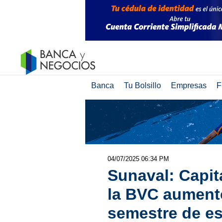
Banca
Tu Bolsillo
Empresas
F
04/07/2025 06:34 PM
Sunaval: Capita
la BVC aumentó
semestre de es