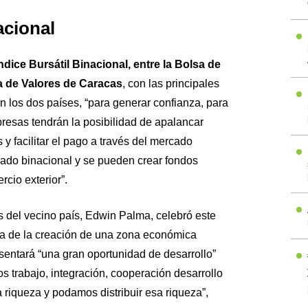
acional
ndice Bursátil Binacional, entre la Bolsa de
a de Valores de Caracas
, con las principales
los dos países, “para generar confianza, para
resas tendrán la posibilidad de apalancar
y facilitar el pago a través del mercado
rivado binacional y se pueden crear fondos
cio exterior”.
as del vecino país, Edwin Palma, celebró este
cia de la creación de una zona económica
esentará “una gran oportunidad de desarrollo”
s trabajo, integración, cooperación desarrollo
riqueza y podamos distribuir esa riqueza”,