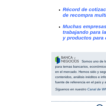
Récord de cotiza
de recompra multi
Muchas empresas
trabajando para l
y productos para 
Somos uno de los
para temas bancarios, económicos
en el mercado. Hemos sido y segu
contenidos, análisis inéditos e i
fuente de referencia en el país 
Síguenos en nuestro
Canal de W