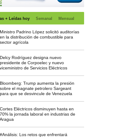
as + Leídas hoy
Semanal
Mensual
Ministro Padrino López solicitó auditorías
en la distribución de combustible para
sector agrícola
Delcy Rodríguez designa nuevo
presidente de Corpoelec y nuevo
viceministro de Servicios Eléctricos
Bloomberg: Trump aumenta la presión
sobre el magnate petrolero Sargeant
para que se desvincule de Venezuela
Cortes Eléctricos disminuyen hasta en
70% la jornada laboral en industrias de
Aragua
#Análisis: Los retos que enfrentará