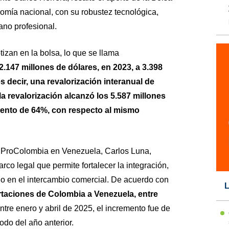
omía nacional, con su robustez tecnológica,
ano profesional.
tizan en la bolsa, lo que se llama
2.147 millones de dólares, en 2023, a 3.398
s decir, una revalorización interanual de
la revalorización alcanzó los 5.587 millones
miento de 64%, con respecto al mismo
ina ProColombia en Venezuela, Carlos Luna,
o legal que permite fortalecer la integración,
io en el intercambio comercial. De acuerdo con
L
taciones de Colombia a Venezuela, entre
entre enero y abril de 2025, el incremento fue de
do del año anterior.