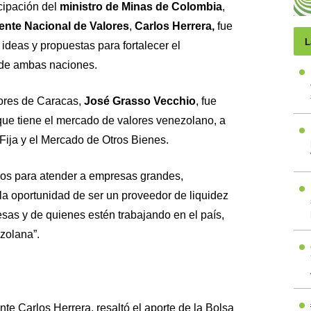
icipación del
ministro de Minas de Colombia
,
ente Nacional de Valores
,
Carlos Herrera,
fue
L
ideas y propuestas para fortalecer el
l de ambas naciones.
lores de Caracas,
José Grasso Vecchio
, fue
 que tiene el mercado de valores venezolano, a
Fija y el Mercado de Otros Bienes.
ios para atender a empresas grandes,
 oportunidad de ser un proveedor de liquidez
sas y de quienes estén trabajando en el país,
zolana”.
te Carlos Herrera, resaltó el aporte de la Bolsa