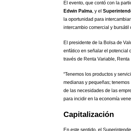
El evento, que contó con la part
Edwin Palma
, y el
Superintend
la oportunidad para intercambiar 
intercambio comercial y bursáti
El presidente de la Bolsa de Va
enfático en señalar el potencial
través de Renta Variable, Renta 
“Tenemos los productos y servic
medianas y pequeñas; tenemos la
de las necesidades de las empre
para incidir en la economía vene
Capitalización
En este sentido, el Superintenden