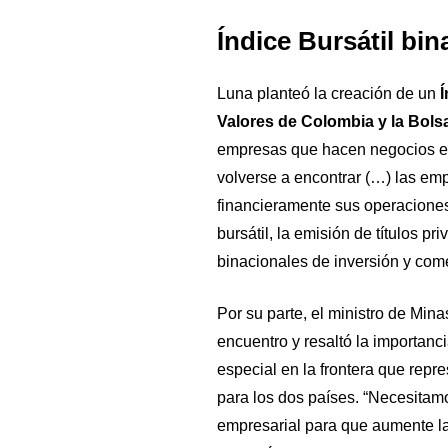
Índice Bursátil bin
Luna planteó la creación de un
Í
Valores de Colombia y la Bols
empresas que hacen negocios en 
volverse a encontrar (…) las emp
financieramente sus operaciones 
bursátil, la emisión de títulos p
binacionales de inversión y comer
Por su parte, el ministro de Min
encuentro y resaltó la importan
especial en la frontera que repr
para los dos países. “Necesitamo
empresarial para que aumente la 