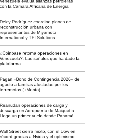
Venezuela evalúa alianzas petroleras
con la Cámara Africana de Energía
Delcy Rodríguez coordina planes de
reconstrucción urbana con
representantes de Miyamoto
International y TFI Solutions
¿Coinbase retoma operaciones en
Venezuela?: Las señales que ha dado la
plataforma
Pagan «Bono de Contingencia 2026» de
agosto a familias afectadas por los
terremotos (+Monto)
Reanudan operaciones de carga y
descarga en Aeropuerto de Maiquetía:
Llega un primer vuelo desde Panamá
Wall Street cierra mixto, con el Dow en
récord gracias a Nvidia y el optimismo