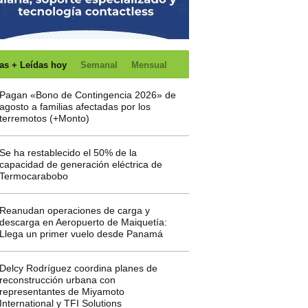
as + Leídas hoy
Semanal
Mensual
Pagan «Bono de Contingencia 2026» de
agosto a familias afectadas por los
terremotos (+Monto)
Se ha restablecido el 50% de la
capacidad de generación eléctrica de
Termocarabobo
Reanudan operaciones de carga y
descarga en Aeropuerto de Maiquetía:
Llega un primer vuelo desde Panamá
Delcy Rodríguez coordina planes de
reconstrucción urbana con
representantes de Miyamoto
International y TFI Solutions