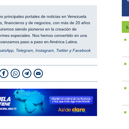
 principales portales de noticias en Venezuela
, financieros y de negocios, con más de 20 años
L
iremos siendo pioneros en la creación de
nformes especiales. Nos hemos convertido en una
y avanzamos paso a paso en América Latina.
hatsApp
,
Telegram
,
Instagram
,
Twitter
y
Facebook