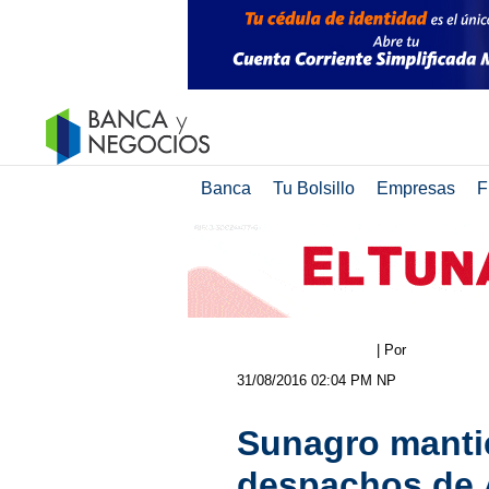
Banca
Tu Bolsillo
Empresas
F
| Por
31/08/2016 02:04 PM
NP
Sunagro manti
despachos de 