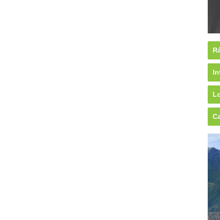
Rá
In
Lo
Ca