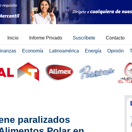
Inicio
Informe Privado
Suscríbete
Contacto
inanzas
Economía
Latinoamérica
Energía
Opinión
T
ene paralizados
Alimentos Polar en