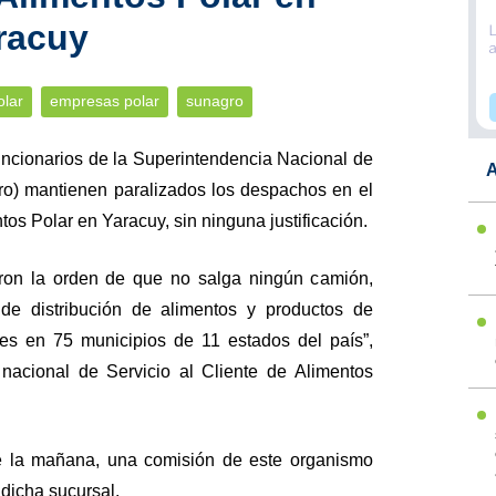
racuy
olar
empresas polar
sunagro
uncionarios de la Superintendencia Nacional de
A
ro) mantienen paralizados los despachos en el
tos Polar en Yaracuy, sin ninguna justificación.
eron la orden de que no salga ningún camión,
de distribución de alimentos y productos de
es en 75 municipios de 11 estados del país”,
 nacional de Servicio al Cliente de Alimentos
e la mañana, una comisión de este organismo
 dicha sucursal.