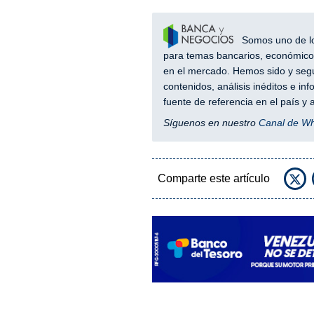
Somos uno de los
para temas bancarios, económicos
en el mercado. Hemos sido y segu
contenidos, análisis inéditos e i
fuente de referencia en el país 
Síguenos en nuestro
Canal de W
Comparte este artículo