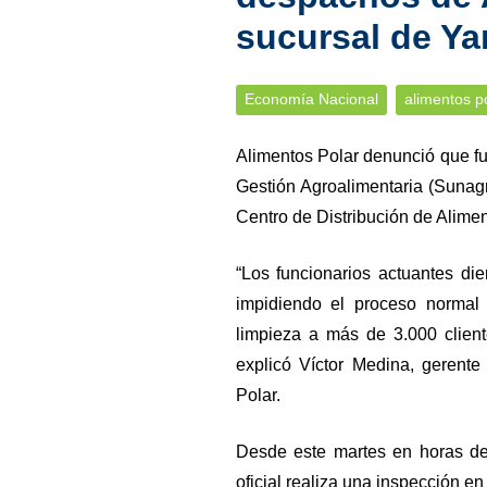
sucursal de Ya
Economía Nacional
alimentos p
Alimentos Polar denunció que f
Gestión Agroalimentaria (Sunag
Centro de Distribución de Alimen
“Los funcionarios actuantes di
impidiendo el proceso normal 
limpieza a más de 3.000 client
explicó Víctor Medina, gerente
Polar.
Desde este martes en horas d
oficial realiza una inspección en