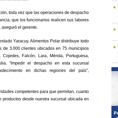
ación, toda vez que las operaciones de despacho
ncia, que los funcionarios realicen sus labores
, aseguró el gerente.
estado Yaracuy, Alimentos Polar distribuye todo
ás de 3.000 clientes ubicados en 75 municipios
, Cojedes, Falcón, Lara, Mérida, Portuguesa,
Zulia. “Impedir el despacho en esta sucursal
astecimiento en dichas regiones del país”,
ridades competentes para que permitan, cuanto
 de productos desde nuestra sucursal ubicada en