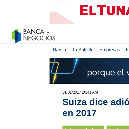
Banca
Tu Bolsillo
Empresas
F
01/01/2017 10:41 AM
Suiza dice adi
en 2017