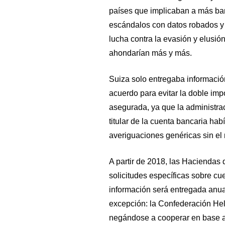
países que implicaban a más ban
escándalos con datos robados y 
lucha contra la evasión y elusión 
ahondarían más y más.
Suiza solo entregaba información
acuerdo para evitar la doble imp
asegurada, ya que la administra
titular de la cuenta bancaria ha
averiguaciones genéricas sin el 
A partir de 2018, las Haciendas 
solicitudes específicas sobre cu
información será entregada anu
excepción: la Confederación He
negándose a cooperar en base a