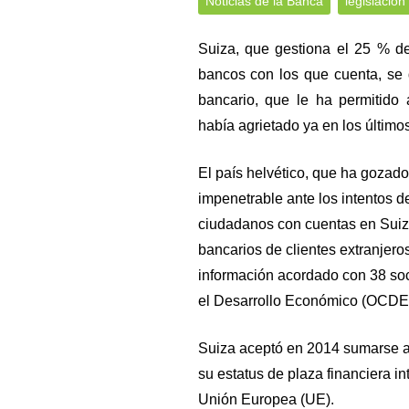
Noticias de la Banca
legislación
Suiza, que gestiona el 25 % de
bancos con los que cuenta, se 
bancario, que le ha permitido 
había agrietado ya en los últimos
El país helvético, que ha gozad
impenetrable ante los intentos d
ciudadanos con cuentas en Suiz
bancarios de clientes extranjero
información acordado con 38 soc
el Desarrollo Económico (OCDE
Suiza aceptó en 2014 sumarse a
su estatus de plaza financiera i
Unión Europea (UE).