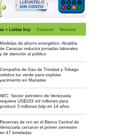
as + Leídas hoy
Semanal
Mensual
Medidas de ahorro energético: Alcaldía
de Caracas reducirá jornadas laborales
y de atención al público
Compañía de Gas de Trinidad y Tobago
celebra luz verde para explotar
yacimiento en Manatee
AEC: Sector petrolero de Venezuela
requiere US$183 mil millones para
producir 3 millones bdp en 14 años
Reservas de oro en el Banco Central de
Venezuela cerraron el primer semestre
en 47 toneladas