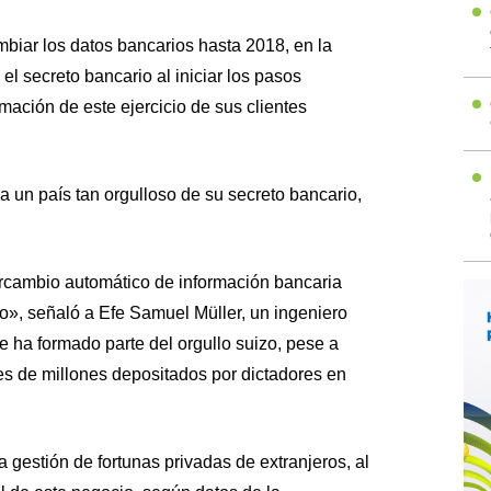
iar los datos bancarios hasta 2018, en la
 el secreto bancario al iniciar los pasos
mación de este ejercicio de sus clientes
a un país tan orgulloso de su secreto bancario,
ercambio automático de información bancaria
io», señaló a Efe Samuel Müller, un ingeniero
 ha formado parte del orgullo suizo, pese a
es de millones depositados por dictadores en
la gestión de fortunas privadas de extranjeros, al