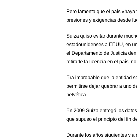
Pero lamenta que el país «haya t
presiones y exigencias desde fue
Suiza quiso evitar durante mucho
estadounidenses a EEUU, en un
el Departamento de Justicia de
retirarle la licencia en el país, n
Era improbable que la entidad s
permitirse dejar quebrar a uno 
helvética.
En 2009 Suiza entregó los datos
que supuso el principio del fin d
Durante los años siguientes y a