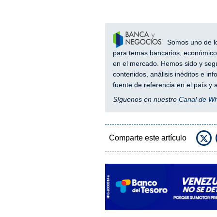
Somos uno de los
para temas bancarios, económicos
en el mercado. Hemos sido y segu
contenidos, análisis inéditos e i
fuente de referencia en el país 
Síguenos en nuestro
Canal de W
Comparte este artículo