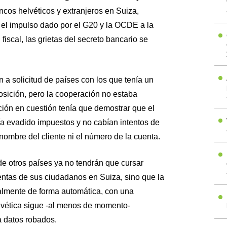
cos helvéticos y extranjeros en Suiza,
el impulso dado por el G20 y la OCDE a la
fiscal, las grietas del secreto bancario se
 a solicitud de países con los que tenía un
osición, pero la cooperación no estaba
ción en cuestión tenía que demostrar que el
bía evadido impuestos y no cabían intentos de
nombre del cliente ni el número de la cuenta.
de otros países ya no tendrán que cursar
entas de sus ciudadanos en Suiza, sino que la
almente de forma automática, con una
lvética sigue -al menos de momento-
 datos robados.