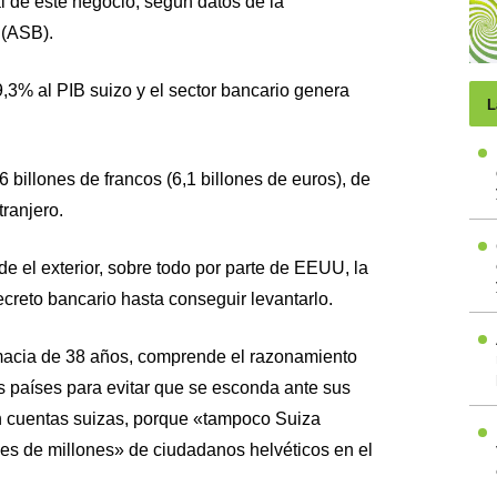
l de este negocio, según datos de la
 (ASB).
9,3% al PIB suizo y el sector bancario genera
L
6 billones de francos (6,1 billones de euros), de
tranjero.
e el exterior, sobre todo por parte de EEUU, la
creto bancario hasta conseguir levantarlo.
rmacia de 38 años, comprende el razonamiento
s países para evitar que se esconda ante sus
n cuentas suizas, porque «tampoco Suiza
es de millones» de ciudadanos helvéticos en el