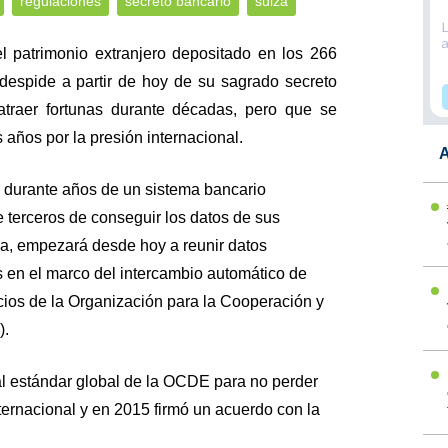
regulaciones
secreto bancario
suiza
l patrimonio extranjero depositado en los 266
despide a partir de hoy de su sagrado secreto
atraer fortunas durante décadas, pero que se
 años por la presión internacional.
A
o durante años de un sistema bancario
e terceros de conseguir los datos de sus
a, empezará desde hoy a reunir datos
s en el marco del intercambio automático de
ios de la Organización para la Cooperación y
).
l estándar global de la OCDE para no perder
nternacional y en 2015 firmó un acuerdo con la