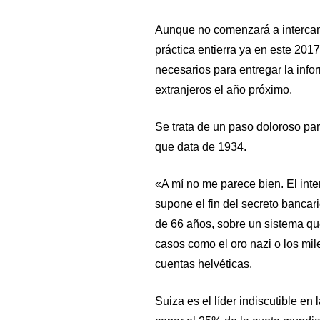
Aunque no comenzará a intercamb
práctica entierra ya en este 2017
necesarios para entregar la infor
extranjeros el año próximo.
Se trata de un paso doloroso par
que data de 1934.
«A mí no me parece bien. El int
supone el fin del secreto bancar
de 66 años, sobre un sistema que
casos como el oro nazi o los mil
cuentas helvéticas.
Suiza es el líder indiscutible en 