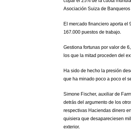
copar el 25% de la cuota mundia
Asociación Suiza de Banqueros
El mercado financiero aporta el 
167.000 puestos de trabajo.
Gestiona fortunas por valor de 6,
los que la mitad proceden del ex
Ha sido de hecho la presión desd
que ha minado poco a poco el se
Simone Fischer, auxiliar de Fa
detrás del argumento de los otro
respectivas Haciendas dinero e
quisiera que desapareciesen mil
exterior.