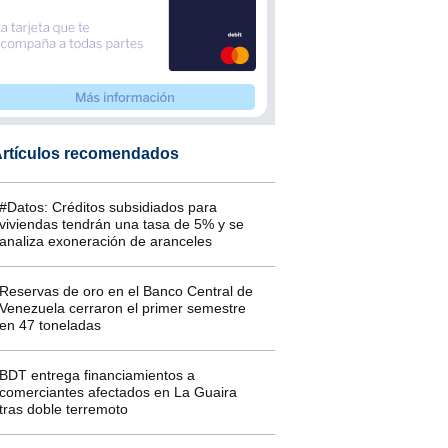
rtículos recomendados
#Datos: Créditos subsidiados para
viviendas tendrán una tasa de 5% y se
analiza exoneración de aranceles
Reservas de oro en el Banco Central de
Venezuela cerraron el primer semestre
en 47 toneladas
BDT entrega financiamientos a
comerciantes afectados en La Guaira
tras doble terremoto