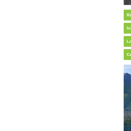
Rá
In
Lo
Ca