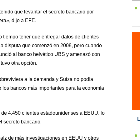
enido que levantar el secreto bancario por
ra», dijo a EFE.
 tiempo tener que entregar datos de clientes
a disputa que comenzó en 2008, pero cuando
nunció al banco helvético UBS y amenazó con
o tuvo otra opción.
obreviviera a la demanda y Suiza no podía
de los bancos más importantes para la economía
 de 4.450 clientes estadounidenses a EEUU, lo
L
el secreto bancario.
 raíz de más investigaciones en EEUU y otros