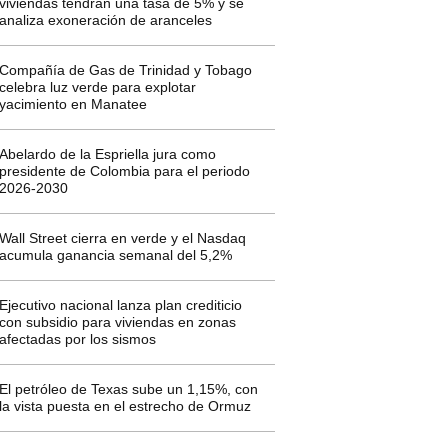
viviendas tendrán una tasa de 5% y se
analiza exoneración de aranceles
Compañía de Gas de Trinidad y Tobago
celebra luz verde para explotar
yacimiento en Manatee
Abelardo de la Espriella jura como
presidente de Colombia para el periodo
2026-2030
Wall Street cierra en verde y el Nasdaq
acumula ganancia semanal del 5,2%
Ejecutivo nacional lanza plan crediticio
con subsidio para viviendas en zonas
afectadas por los sismos
El petróleo de Texas sube un 1,15%, con
la vista puesta en el estrecho de Ormuz