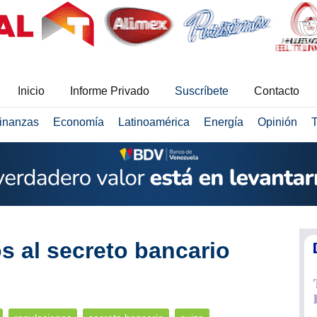
Inicio
Informe Privado
Suscríbete
Contacto
inanzas
Economía
Latinoamérica
Energía
Opinión
T
ós al secreto bancario