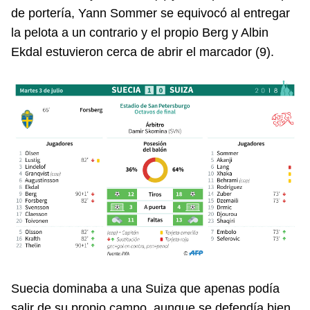
de portería, Yann Sommer se equivocó al entregar
la pelota a un contrario y el propio Berg y Albin
Ekdal estuvieron cerca de abrir el marcador (9).
Suecia dominaba a una Suiza que apenas podía
salir de su propio campo, aunque se defendía bien