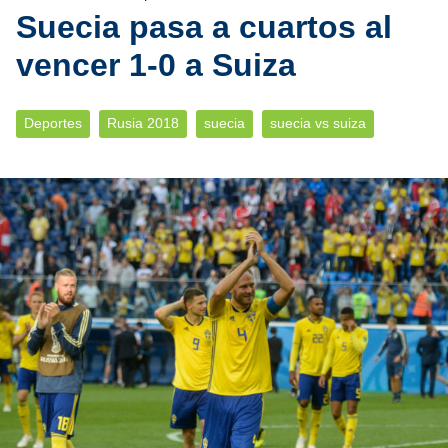
Suecia pasa a cuartos al
vencer 1-0 a Suiza
Deportes
Rusia 2018
suecia
suecia vs suiza