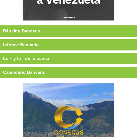
Ránking Bancario
Informe Bancario
Lo + y lo - de la banca
Calendario Bancario