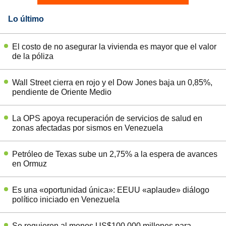
Lo último
El costo de no asegurar la vivienda es mayor que el valor
de la póliza
Wall Street cierra en rojo y el Dow Jones baja un 0,85%,
pendiente de Oriente Medio
La OPS apoya recuperación de servicios de salud en
zonas afectadas por sismos en Venezuela
Petróleo de Texas sube un 2,75% a la espera de avances
en Ormuz
Es una «oportunidad única»: EEUU «aplaude» diálogo
político iniciado en Venezuela
Se requieren al menos US$100.000 millones para