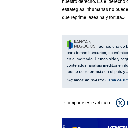
nuestro derecho. Es el derecho d
estrategias inhumanas no pueden 
que reprime, asesina y tortura».
Somos uno de los
para temas bancarios, económicos
en el mercado. Hemos sido y segu
contenidos, análisis inéditos e i
fuente de referencia en el país 
Síguenos en nuestro
Canal de W
Comparte este artículo