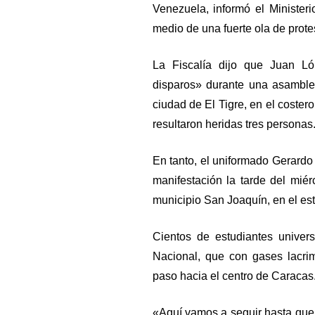
Venezuela, informó el Ministeri
medio de una fuerte ola de prote
La Fiscalía dijo que Juan Ló
disparos» durante una asamblea 
ciudad de El Tigre, en el coste
resultaron heridas tres personas
En tanto, el uniformado Gerardo
manifestación la tarde del mié
municipio San Joaquín, en el est
Cientos de estudiantes univers
Nacional, que con gases lacrim
paso hacia el centro de Caracas
«Aquí vamos a seguir hasta que 