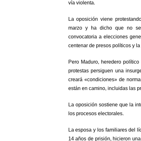
vía violenta.
La oposición viene protestand
marzo y ha dicho que no se m
convocatoria a elecciones gene
centenar de presos políticos y l
Pero Maduro, heredero político
protestas persiguen una insurg
creará «condiciones» de normal
están en camino, incluidas las p
La oposición sostiene que la in
los procesos electorales.
La esposa y los familiares del 
14 años de prisión, hicieron una 