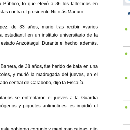
o Público, lo que elevó a 36 los fallecidos en
stas contra el presidente Nicolás Maduro.
A
pez, de 33 años, murió tras recibir «varios
estudiantil en un instituto universitario de la
ro estado Anzoátegui. Durante el hecho, además,
.
 Barrera, de 38 años, fue herido de bala en una
rcoles, y murió la madrugada del jueves, en el
ado central de Carabobo, dijo la Fiscalía.
itarios se enfrentaron el jueves a la Guardia
ógenos y piquetes antimotines les impidió el
.
este gobierno corrupto y mentiroso caiga», dijo