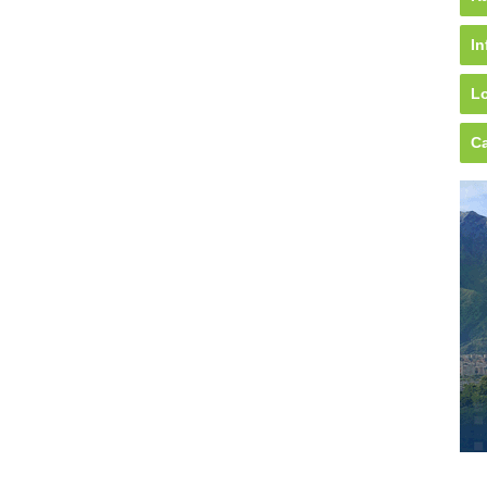
In
Lo
Ca