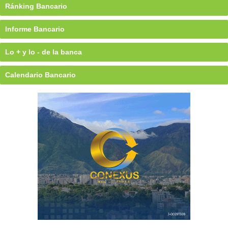
Ránking Bancario
Informe Bancario
Lo + y lo - de la banca
Calendario Bancario