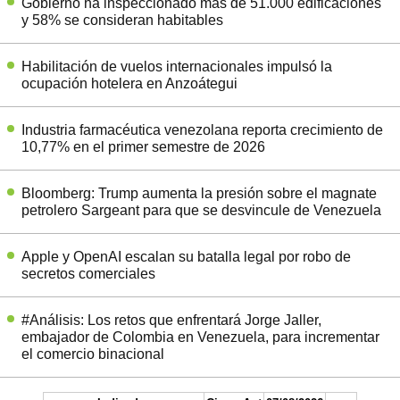
Gobierno ha inspeccionado más de 51.000 edificaciones
y 58% se consideran habitables
Habilitación de vuelos internacionales impulsó la
ocupación hotelera en Anzoátegui
Industria farmacéutica venezolana reporta crecimiento de
10,77% en el primer semestre de 2026
Bloomberg: Trump aumenta la presión sobre el magnate
petrolero Sargeant para que se desvincule de Venezuela
Apple y OpenAI escalan su batalla legal por robo de
secretos comerciales
#Análisis: Los retos que enfrentará Jorge Jaller,
embajador de Colombia en Venezuela, para incrementar
el comercio binacional