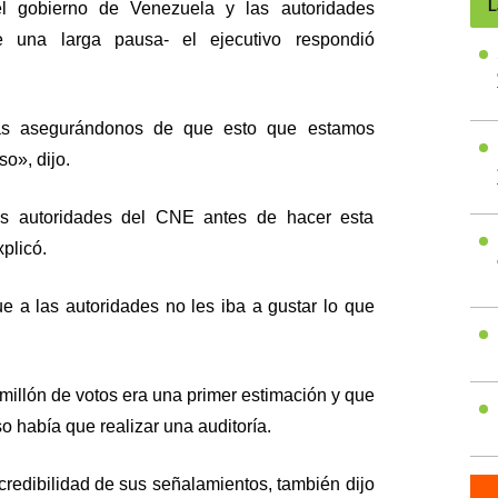
L
el gobierno de Venezuela y las autoridades
e una larga pausa- el ejecutivo respondió
as asegurándonos de que esto que estamos
o», dijo.
as autoridades del CNE antes de hacer esta
xplicó.
 a las autoridades no les iba a gustar lo que
 millón de votos era una primer estimación y que
 había que realizar una auditoría.
credibilidad de sus señalamientos, también dijo