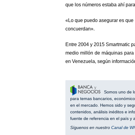
que los números estaba ahí para 
«Lo que puedo asegurar es que las
concuerdan».
Entre 2004 y 2015 Smartmatic pa
medio millón de máquinas para 
en Venezuela, según información
Somos uno de los
para temas bancarios, económicos
en el mercado. Hemos sido y segu
contenidos, análisis inéditos e i
fuente de referencia en el país 
Síguenos en nuestro
Canal de W