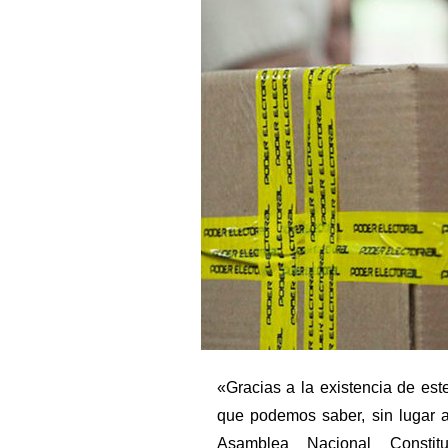
«Gracias a la existencia de es
que podemos saber, sin lugar 
Asamblea Nacional Consti