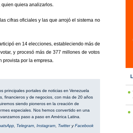
quien quiera analizarlos.
 cifras oficiales y las que arrojó el sistema no
rticipó en 14 elecciones, estableciendo más de
votar, y procesó más de 377 millones de votos
 provista por la empresa.
L
 principales portales de noticias en Venezuela
, financieros y de negocios, con más de 20 años
iremos siendo pioneros en la creación de
nformes especiales. Nos hemos convertido en una
y avanzamos paso a paso en América Latina.
hatsApp
,
Telegram
,
Instagram
,
Twitter
y
Facebook