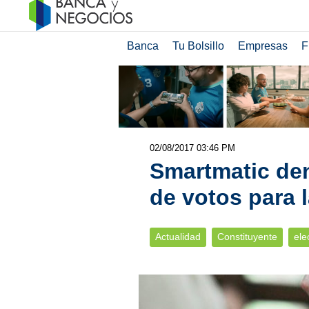
Banca
Tu Bolsillo
Empresas
F
02/08/2017 03:46 PM
Smartmatic de
de votos para 
Actualidad
Constituyente
ele