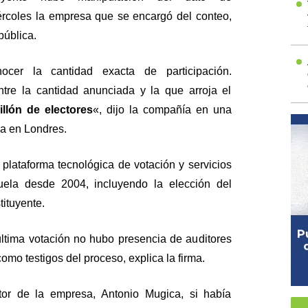
iércoles la empresa que se encargó del conteo,
pública.
nocer la cantidad exacta de participación.
tre la cantidad anunciada y la que arroja el
llón de electores
«, dijo la compañía en una
a en Londres.
plataforma tecnológica de votación y servicios
uela desde 2004, incluyendo la elección del
ituyente.
última votación no hubo presencia de auditores
omo testigos del proceso, explica la firma.
or de la empresa, Antonio Mugica, si había