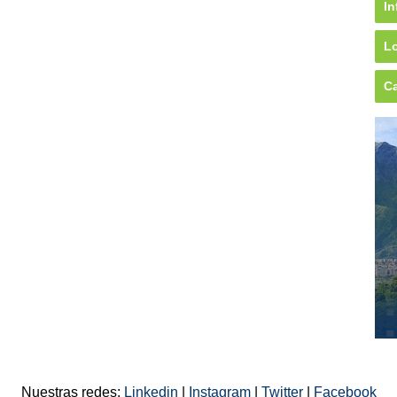
In
Lo
Ca
Nuestras redes:
Linkedin
|
Instagram
|
Twitter
|
Facebook