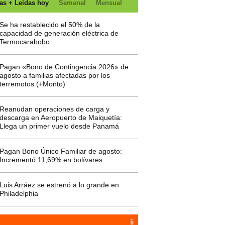
as + Leídas hoy
Semanal
Mensual
Se ha restablecido el 50% de la
capacidad de generación eléctrica de
Termocarabobo
Pagan «Bono de Contingencia 2026» de
agosto a familias afectadas por los
terremotos (+Monto)
Reanudan operaciones de carga y
descarga en Aeropuerto de Maiquetía:
Llega un primer vuelo desde Panamá
Pagan Bono Único Familiar de agosto:
Incrementó 11,69% en bolívares
Luis Arráez se estrenó a lo grande en
Philadelphia