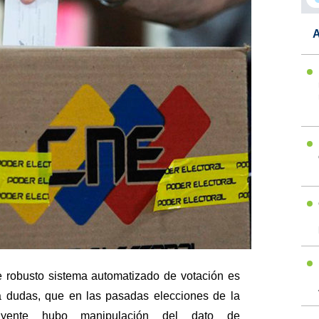
A
te robusto sistema automatizado de votación es
a dudas, que en las pasadas elecciones de la
tuyente hubo manipulación del dato de