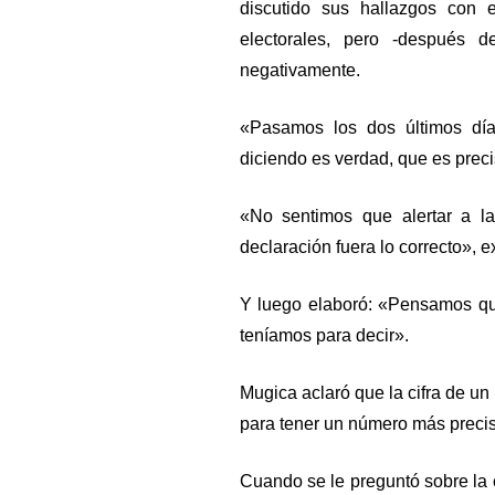
discutido sus hallazgos con 
electorales, pero -después d
negativamente.
«Pasamos los dos últimos dí
diciendo es verdad, que es precis
«No sentimos que alertar a l
declaración fuera lo correcto», e
Y luego elaboró: «Pensamos que
teníamos para decir».
Mugica aclaró que la cifra de un
para tener un número más preciso
Cuando se le preguntó sobre la 