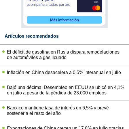
Artículos recomendados
El déficit de gasolina en Rusia dispara remodelaciones
de automóviles a gas licuado
Inflación en China desacelera a 0,5% interanual en julio
Bajó una décima: Desempleo en EEUU se ubicó en 4,1%
en julio a pesar de la pérdida de 23.000 empleos
Banxico mantiene tasa de interés en 6,5% y prevé
sostenerla el resto del año
Exportaciones de China crecen un 17,8% en julio gracias