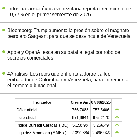
Industria farmacéutica venezolana reporta crecimiento de
10,77% en el primer semestre de 2026
Bloomberg: Trump aumenta la presión sobre el magnate
petrolero Sargeant para que se desvincule de Venezuela
Apple y OpenAI escalan su batalla legal por robo de
secretos comerciales
#Análisis: Los retos que enfrentará Jorge Jaller,
embajador de Colombia en Venezuela, para incrementar
el comercio binacional
Indicador
Cierre Ant
07/08/2026
Dólar oficial
756.7083
757.5406
Euro oficial
871,8944
875,2170
Índice Bursátil Caracas (IBC)
5.158,98
5.256,49
Liquidez Monetaria (MMBs.)
2.390.884
2.466.946