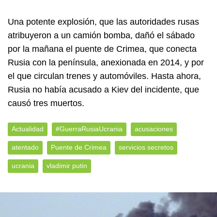
Una potente explosión, que las autoridades rusas
atribuyeron a un camión bomba, dañó el sábado
por la mañana el puente de Crimea, que conecta
Rusia con la península, anexionada en 2014, y por
el que circulan trenes y automóviles. Hasta ahora,
Rusia no había acusado a Kiev del incidente, que
causó tres muertos.
Actualidad
#GuerraRusiaUcrania
acusaciones
atentado
Puente de Crimea
servicios secretos
ucrania
vladimir putin