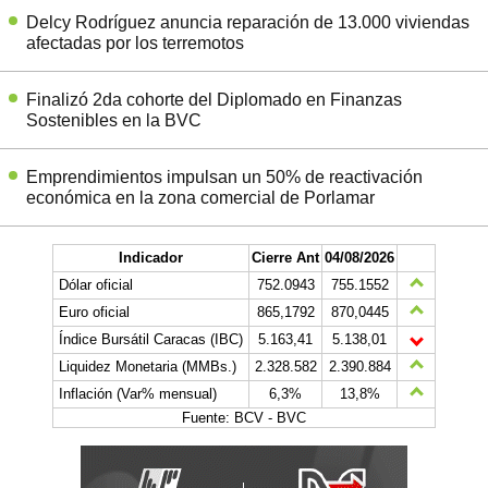
Delcy Rodríguez anuncia reparación de 13.000 viviendas
afectadas por los terremotos
Finalizó 2da cohorte del Diplomado en Finanzas
Sostenibles en la BVC
Emprendimientos impulsan un 50% de reactivación
económica en la zona comercial de Porlamar
Indicador
Cierre Ant
04/08/2026
Dólar oficial
752.0943
755.1552
Euro oficial
865,1792
870,0445
Índice Bursátil Caracas (IBC)
5.163,41
5.138,01
Liquidez Monetaria (MMBs.)
2.328.582
2.390.884
Inflación (Var% mensual)
6,3%
13,8%
Fuente: BCV - BVC