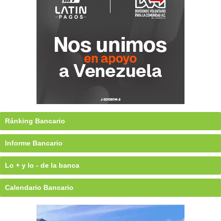
Ránking Bancario
Informe Bancario
Lo + y lo - de la banca
Calendario Bancario