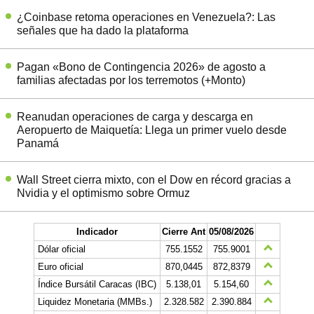
¿Coinbase retoma operaciones en Venezuela?: Las
señales que ha dado la plataforma
Pagan «Bono de Contingencia 2026» de agosto a
familias afectadas por los terremotos (+Monto)
Reanudan operaciones de carga y descarga en
Aeropuerto de Maiquetía: Llega un primer vuelo desde
Panamá
Wall Street cierra mixto, con el Dow en récord gracias a
Nvidia y el optimismo sobre Ormuz
Indicador
Cierre Ant
05/08/2026
Dólar oficial
755.1552
755.9001
Euro oficial
870,0445
872,8379
Índice Bursátil Caracas (IBC)
5.138,01
5.154,60
Liquidez Monetaria (MMBs.)
2.328.582
2.390.884