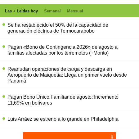
Las + Leídas hoy
Semanal
Mensual
Se ha restablecido el 50% de la capacidad de
generación eléctrica de Termocarabobo
Pagan «Bono de Contingencia 2026» de agosto a
familias afectadas por los terremotos (+Monto)
Reanudan operaciones de carga y descarga en
Aeropuerto de Maiquetía: Llega un primer vuelo desde
Panamá
Pagan Bono Único Familiar de agosto: Incrementó
11,69% en bolívares
Luis Arráez se estrenó a lo grande en Philadelphia