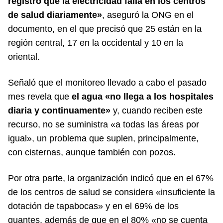
registró que la electricidad falla en los centros
de salud diariamente»
, aseguró la ONG en el
documento, en el que precisó que 25 están en la
región central, 17 en la occidental y 10 en la
oriental.
Señaló que el monitoreo llevado a cabo el pasado
mes revela que
el agua «no llega a los hospitales
diaria y continuamente»
y, cuando reciben este
recurso, no se suministra «a todas las áreas por
igual», un problema que suplen, principalmente,
con cisternas, aunque también con pozos.
Por otra parte, la organización indicó que en el 67%
de los centros de salud se considera «insuficiente la
dotación de tapabocas» y en el 69% de los
guantes, además de que en el 80% «no se cuenta