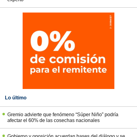
Lo último
Gremio advierte que fenómeno “Súper Niño” podría
afectar el 60% de las cosechas nacionales
Gobierno y oposición acuerdan bases del diálogo y se