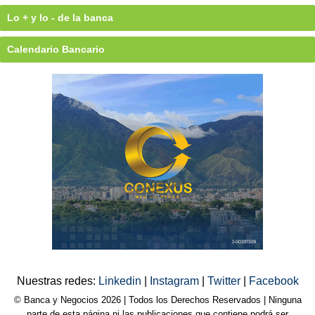
Lo + y lo - de la banca
Calendario Bancario
Nuestras redes:
Linkedin
|
Instagram
|
Twitter
|
Facebook
© Banca y Negocios 2026 | Todos los Derechos Reservados | Ninguna
parte de esta página ni las publicaciones que contiene podrá ser