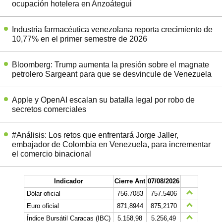
ocupación hotelera en Anzoátegui
Industria farmacéutica venezolana reporta crecimiento de
10,77% en el primer semestre de 2026
Bloomberg: Trump aumenta la presión sobre el magnate
petrolero Sargeant para que se desvincule de Venezuela
Apple y OpenAI escalan su batalla legal por robo de
secretos comerciales
#Análisis: Los retos que enfrentará Jorge Jaller,
embajador de Colombia en Venezuela, para incrementar
el comercio binacional
Indicador
Cierre Ant
07/08/2026
Dólar oficial
756.7083
757.5406
Euro oficial
871,8944
875,2170
Índice Bursátil Caracas (IBC)
5.158,98
5.256,49