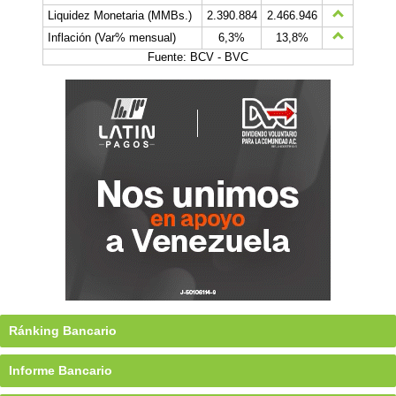
Liquidez Monetaria (MMBs.)
2.390.884
2.466.946
Inflación (Var% mensual)
6,3%
13,8%
Fuente: BCV - BVC
Ránking Bancario
Informe Bancario