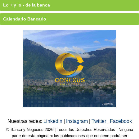
Lo + y lo - de la banca
Calendario Bancario
Nuestras redes:
Linkedin
|
Instagram
|
Twitter
|
Facebook
© Banca y Negocios 2026 | Todos los Derechos Reservados | Ninguna
parte de esta página ni las publicaciones que contiene podrá ser