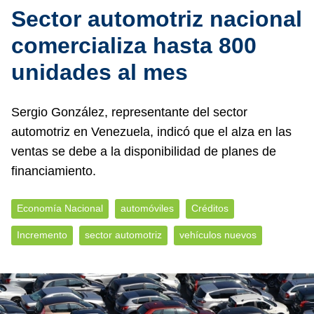
Sector automotriz nacional
comercializa hasta 800
unidades al mes
Sergio González, representante del sector
automotriz en Venezuela, indicó que el alza en las
ventas se debe a la disponibilidad de planes de
financiamiento.
Economía Nacional
automóviles
Créditos
Incremento
sector automotriz
vehículos nuevos