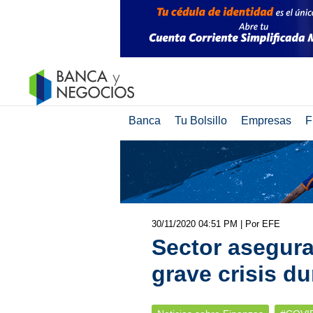
Banca
Tu Bolsillo
Empresas
F
30/11/2020 04:51 PM
| Por EFE
Sector asegura
grave crisis d