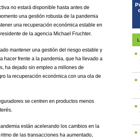
iva no estará disponible hasta antes de
omento una gestión robusta de la pandemia
stener una recuperación económica estable en
residente de la agencia Michael Fruchter.
L
tado mantener una gestión del riesgo estable y
ra hacer frente a la pandemia, que ha llevado a
s, ha dejado sin empleo a millones de
gro la recuperación económica con una ola de
guradores se centren en productos menos
terés.
 pandemia están acelerando los cambios en la
l ritmo de las transacciones ha aumentado,