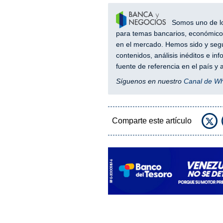
Somos uno de los
para temas bancarios, económicos
en el mercado. Hemos sido y segu
contenidos, análisis inéditos e i
fuente de referencia en el país 
Síguenos en nuestro
Canal de W
Comparte este artículo