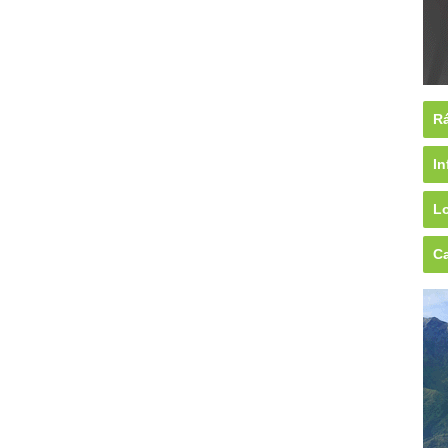
Rá
In
Lo
Ca