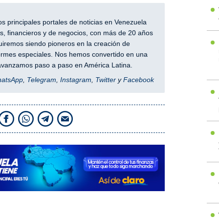
 principales portales de noticias en Venezuela
, financieros y de negocios, con más de 20 años
iremos siendo pioneros en la creación de
nformes especiales. Nos hemos convertido en una
y avanzamos paso a paso en América Latina.
hatsApp
,
Telegram
,
Instagram
,
Twitter
y
Facebook