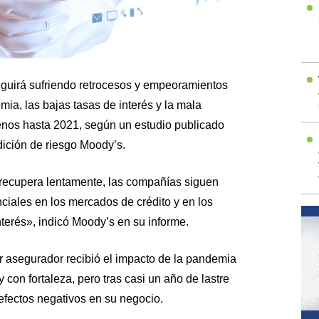
eguirá sufriendo retrocesos y empeoramientos
ia, las bajas tasas de interés y la mala
nos hasta 2021, según un estudio publicado
dición de riesgo Moody’s.
recupera lentamente, las compañías siguen
ciales en los mercados de crédito y en los
nterés», indicó Moody’s en su informe.
r asegurador recibió el impacto de la pandemia
y con fortaleza, pero tras casi un año de lastre
efectos negativos en su negocio.