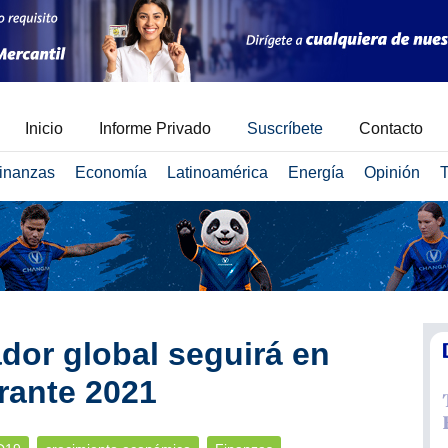
Inicio
Informe Privado
Suscríbete
Contacto
inanzas
Economía
Latinoamérica
Energía
Opinión
T
dor global seguirá en
urante 2021