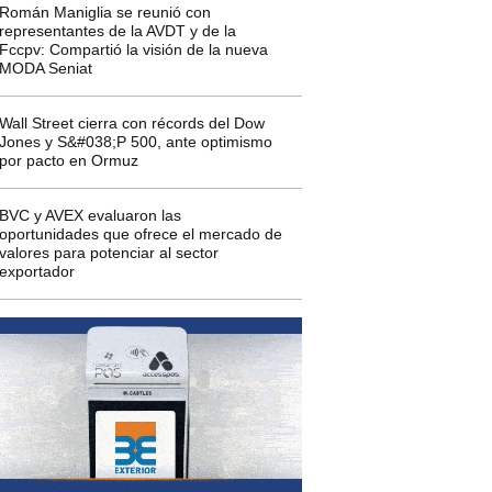
Román Maniglia se reunió con
representantes de la AVDT y de la
Fccpv: Compartió la visión de la nueva
MODA Seniat
Wall Street cierra con récords del Dow
Jones y S&#038;P 500, ante optimismo
por pacto en Ormuz
BVC y AVEX evaluaron las
oportunidades que ofrece el mercado de
valores para potenciar al sector
exportador