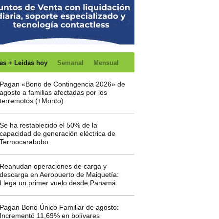
as + Leídas hoy
Semanal
Mensual
Pagan «Bono de Contingencia 2026» de
agosto a familias afectadas por los
terremotos (+Monto)
Se ha restablecido el 50% de la
capacidad de generación eléctrica de
Termocarabobo
Reanudan operaciones de carga y
descarga en Aeropuerto de Maiquetía:
Llega un primer vuelo desde Panamá
Pagan Bono Único Familiar de agosto:
Incrementó 11,69% en bolívares