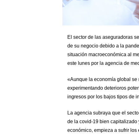
El sector de las aseguradoras s
de su negocio debido a la pandem
situación macroeconómica al me
este lunes por la agencia de me
«Aunque la economía global se 
experimentando deterioros poten
ingresos por los bajos tipos de i
La agencia subraya que el secto
de la covid-19 bien capitalizado 
económico, empieza a sufrir los 