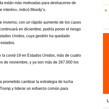
ida están más motivadas para deshacerse de
e interés», indicó Moody’s.
e invierno, con un rápido aumento de los casos
ntinuará en diciembre, podría poner el riesgo
stados Unidos, cuya gestión ha quedado
 estados.
e la covid-19 en Estados Unidos, más de cuatro
mes de noviembre, y ya son más de 267.000 los
a prometido cambiar la estrategia de lucha
 Trump y liderar un esfuerzo común para
L