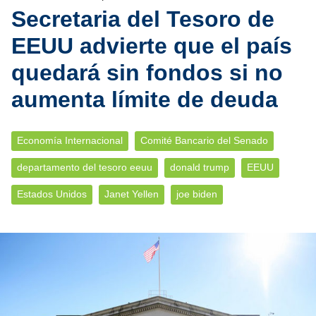
Secretaria del Tesoro de
EEUU advierte que el país
quedará sin fondos si no
aumenta límite de deuda
Economía Internacional
Comité Bancario del Senado
departamento del tesoro eeuu
donald trump
EEUU
Estados Unidos
Janet Yellen
joe biden