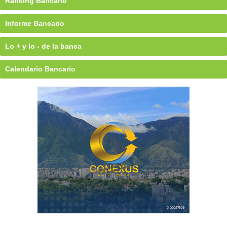
Ránking Bancario
Informe Bancario
Lo + y lo - de la banca
Calendario Bancario