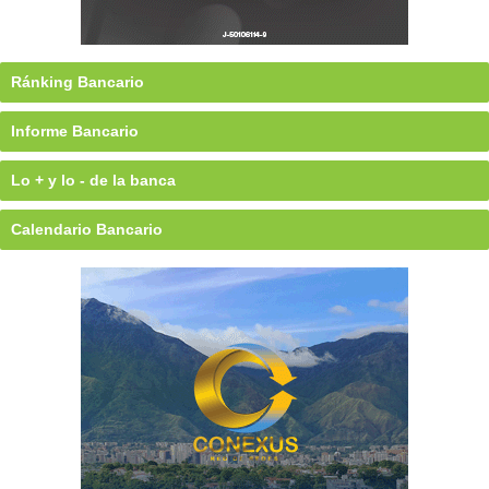
Ránking Bancario
Informe Bancario
Lo + y lo - de la banca
Calendario Bancario