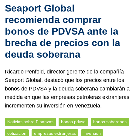
Seaport Global
recomienda comprar
bonos de PDVSA ante la
brecha de precios con la
deuda soberana
Ricardo Penfold, director gerente de la compañía
Seaport Global, destacó que los precios entre los
bonos de PDVSA y la deuda soberana cambiarán a
medida en que las empresas petroleras extranjeras
incrementen su inversión en Venezuela.
Noticias sobre Finanzas
bonos pdvsa
bonos soberanos
cotización
empresas extranjeras
inversión