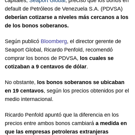
capitales,
Seaport Global
, precisó que los bonos en
default de Petróleos de Venezuela S.A. (PDVSA)
deberían cotizarse a niveles más cercanos a los
de los bonos soberanos.
Según publicó
Bloomberg
, el director gerente de
Seaport Global, Ricardo Penfold, recomendó
comprar los bonos de PDVSA,
los cuales se
cotizaban a 9 centavos de dólar
.
No obstante,
los bonos soberanos se ubicaban
en 19 centavos
, según los precios obtenidos por el
medio internacional.
Ricardo Penfold apuntó que la diferencia en los
precios entre ambos bonos cambiará
a medida en
que las empresas petroleras extranjeras