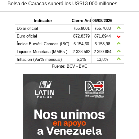
Bolsa de Caracas superó los US$13.000 millones
Indicador
Cierre Ant
06/08/2026
Dólar oficial
755.9001
756.7083
Euro oficial
872,8379
871,8944
Índice Bursátil Caracas (IBC)
5.154,60
5.158,98
Liquidez Monetaria (MMBs.)
2.328.582
2.390.884
Inflación (Var% mensual)
6,3%
13,8%
Fuente: BCV - BVC