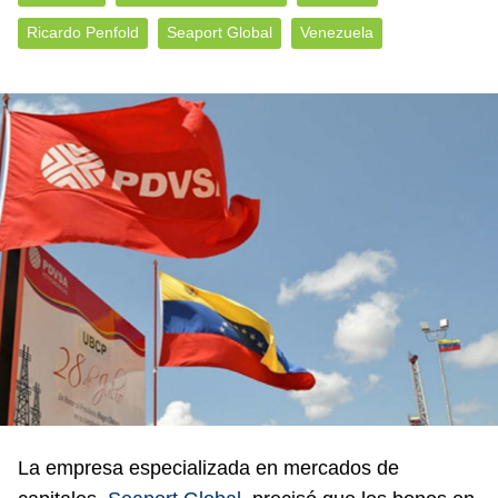
Ricardo Penfold
Seaport Global
Venezuela
La empresa especializada en mercados de