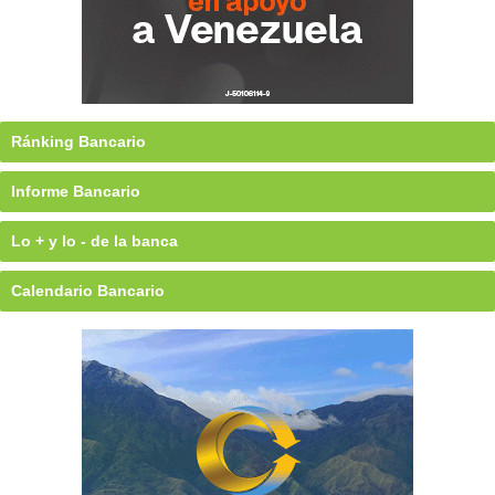
Ránking Bancario
Informe Bancario
Lo + y lo - de la banca
Calendario Bancario