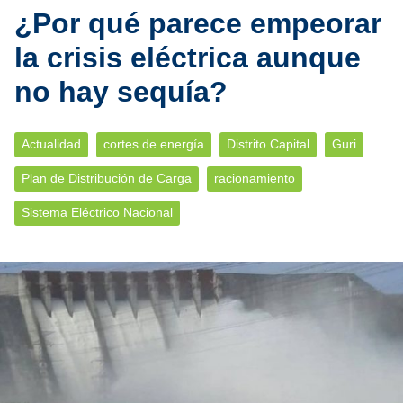
¿Por qué parece empeorar
la crisis eléctrica aunque
no hay sequía?
Actualidad
cortes de energía
Distrito Capital
Guri
Plan de Distribución de Carga
racionamiento
Sistema Eléctrico Nacional