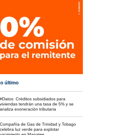
o último
#Datos: Créditos subsidiados para
viviendas tendrán una tasa de 5% y se
analiza exoneración tributaria
Compañía de Gas de Trinidad y Tobago
celebra luz verde para explotar
yacimiento en Manatee