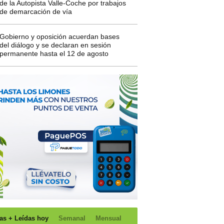
de la Autopista Valle-Coche por trabajos
de demarcación de vía
Gobierno y oposición acuerdan bases
del diálogo y se declaran en sesión
permanente hasta el 12 de agosto
as + Leídas hoy
Semanal
Mensual