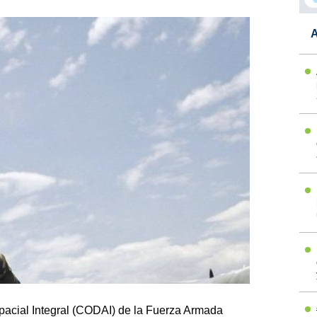
A
cial Integral (CODAI) de la Fuerza Armada