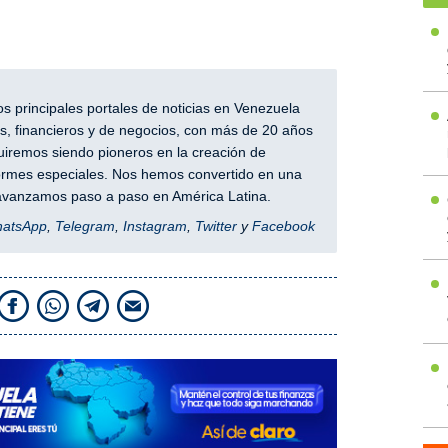
 principales portales de noticias en Venezuela
, financieros y de negocios, con más de 20 años
iremos siendo pioneros en la creación de
nformes especiales. Nos hemos convertido en una
y avanzamos paso a paso en América Latina.
hatsApp
,
Telegram
,
Instagram
,
Twitter
y
Facebook