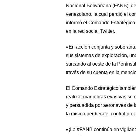
Nacional Bolivariana (FANB), de
venezolano, la cual perdió el con
informó el Comando Estratégico
en la red social Twitter.
«En acción conjunta y soberana,
sus sistemas de exploración, una
surcando al oeste de la Penínsu
través de su cuenta en la mencio
El Comando Estratégico también
realizar maniobras evasivas se en
y persuadida por aeronaves de l
la misma perdiera el control prec
«¡La #FANB continúa en vigilanc