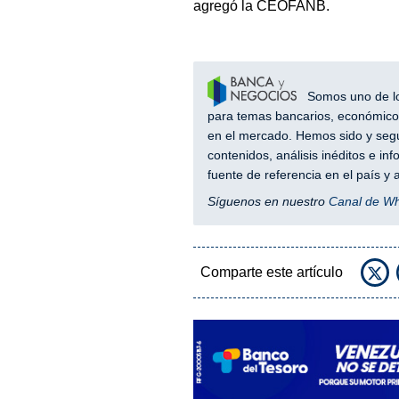
agregó la CEOFANB.
Somos uno de los
para temas bancarios, económicos
en el mercado. Hemos sido y segu
contenidos, análisis inéditos e i
fuente de referencia en el país 
Síguenos en nuestro
Canal de W
Comparte este artículo