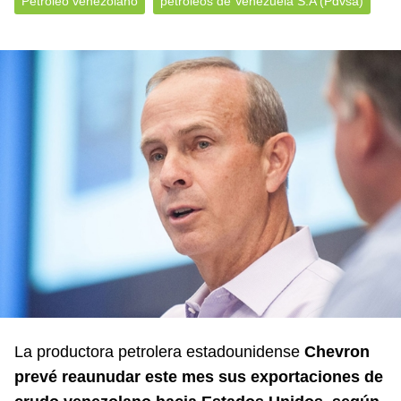
Petróleo venezolano
petróleos de Venezuela S.A (Pdvsa)
La productora petrolera estadounidense
Chevron
prevé reaunudar este mes sus exportaciones de