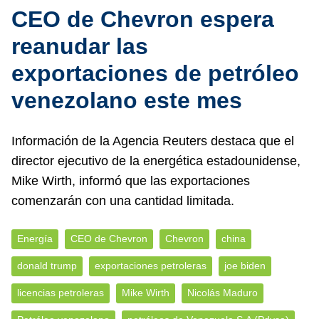
CEO de Chevron espera
reanudar las
exportaciones de petróleo
venezolano este mes
Información de la Agencia Reuters destaca que el
director ejecutivo de la energética estadounidense,
Mike Wirth, informó que las exportaciones
comenzarán con una cantidad limitada.
Energía
CEO de Chevron
Chevron
china
donald trump
exportaciones petroleras
joe biden
licencias petroleras
Mike Wirth
Nicolás Maduro