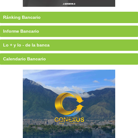
Ránking Bancario
Informe Bancario
Lo + y lo - de la banca
Calendario Bancario