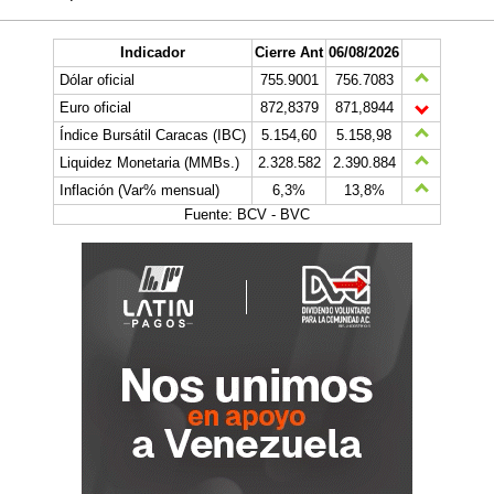
Indicador
Cierre Ant
06/08/2026
Dólar oficial
755.9001
756.7083
Euro oficial
872,8379
871,8944
Índice Bursátil Caracas (IBC)
5.154,60
5.158,98
Liquidez Monetaria (MMBs.)
2.328.582
2.390.884
Inflación (Var% mensual)
6,3%
13,8%
Fuente: BCV - BVC