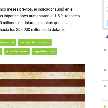
inco meses previos, el indicador subió en el
as importaciones aumentaron el 1,5 % respecto
0 millones de dólares, mientras que las
hasta los 258.000 millones de dólares.
A
de capital
bienes de consumo
s
exportaciones
importaciones