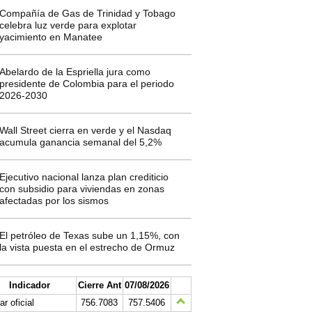
Compañía de Gas de Trinidad y Tobago
celebra luz verde para explotar
yacimiento en Manatee
Abelardo de la Espriella jura como
presidente de Colombia para el periodo
2026-2030
Wall Street cierra en verde y el Nasdaq
acumula ganancia semanal del 5,2%
Ejecutivo nacional lanza plan crediticio
con subsidio para viviendas en zonas
afectadas por los sismos
El petróleo de Texas sube un 1,15%, con
la vista puesta en el estrecho de Ormuz
Indicador
Cierre Ant
07/08/2026
ar oficial
756.7083
757.5406