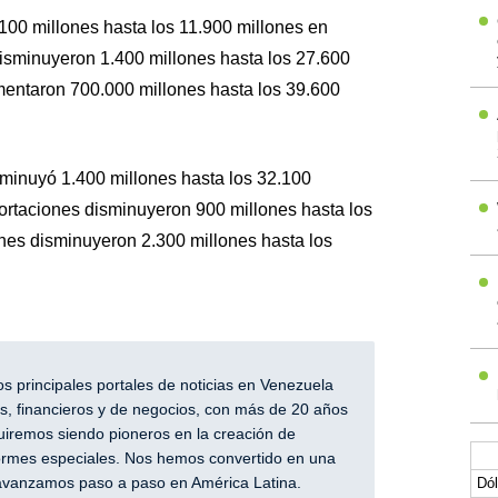
100 millones hasta los 11.900 millones en
isminuyeron 1.400 millones hasta los 27.600
mentaron 700.000 millones hasta los 39.600
isminuyó 1.400 millones hasta los 32.100
ortaciones disminuyeron 900 millones hasta los
ones disminuyeron 2.300 millones hasta los
 principales portales de noticias en Venezuela
, financieros y de negocios, con más de 20 años
iremos siendo pioneros en la creación de
nformes especiales. Nos hemos convertido en una
y avanzamos paso a paso en América Latina.
Dól