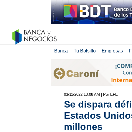
Banca
Tu Bolsillo
Empresas
F
03/11/2022 10:08 AM
| Por EFE
Se dispara défi
Estados Unido
millones