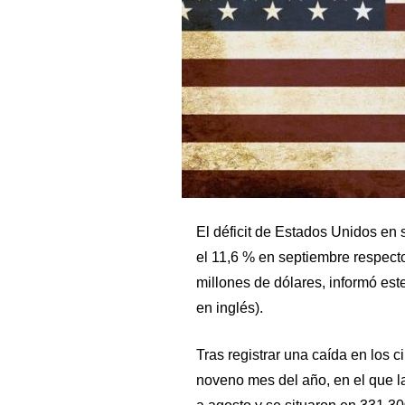
El déficit de Estados Unidos en 
el 11,6 % en septiembre respecto
millones de dólares, informó est
en inglés).
Tras registrar una caída en los c
noveno mes del año, en el que l