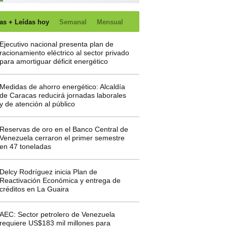
as + Leídas hoy
Semanal
Mensual
Ejecutivo nacional presenta plan de
racionamiento eléctrico al sector privado
para amortiguar déficit energético
Medidas de ahorro energético: Alcaldía
de Caracas reducirá jornadas laborales
y de atención al público
Reservas de oro en el Banco Central de
Venezuela cerraron el primer semestre
en 47 toneladas
Delcy Rodríguez inicia Plan de
Reactivación Económica y entrega de
créditos en La Guaira
AEC: Sector petrolero de Venezuela
requiere US$183 mil millones para