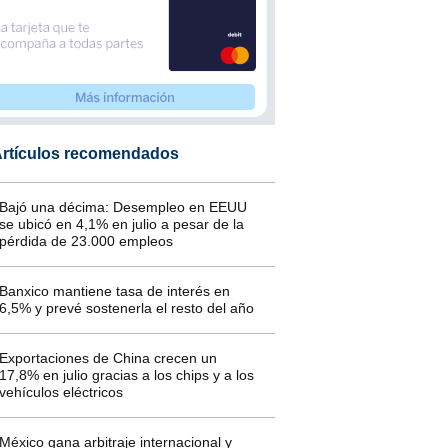
rtículos recomendados
Bajó una décima: Desempleo en EEUU
se ubicó en 4,1% en julio a pesar de la
pérdida de 23.000 empleos
Banxico mantiene tasa de interés en
6,5% y prevé sostenerla el resto del año
Exportaciones de China crecen un
17,8% en julio gracias a los chips y a los
vehículos eléctricos
México gana arbitraje internacional y