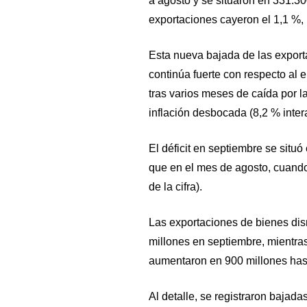
a agosto y se situaron en 331.30
exportaciones cayeron el 1,1 %, 
Esta nueva bajada de las expor
continúa fuerte con respecto al 
tras varios meses de caída por
inflación desbocada (8,2 % inter
El déficit en septiembre se situ
que en el mes de agosto, cuando 
de la cifra).
Las exportaciones de bienes dis
millones en septiembre, mientras
aumentaron en 900 millones hast
Al detalle, se registraron bajada