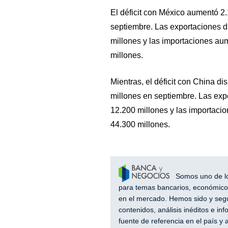
El déficit con México aumentó 2.
septiembre. Las exportaciones d
millones y las importaciones au
millones.
Mientras, el déficit con China d
millones en septiembre. Las exp
12.200 millones y las importaci
44.300 millones.
Somos uno de los
para temas bancarios, económicos
en el mercado. Hemos sido y segu
contenidos, análisis inéditos e i
fuente de referencia en el país 