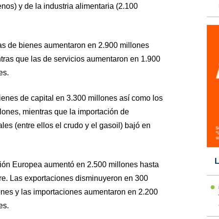
nos) y de la industria alimentaria (2.100
las de bienes aumentaron en 2.900 millones
ntras que las de servicios aumentaron en 1.900
es.
enes de capital en 3.300 millones así como los
ones, mientras que la importación de
les (entre ellos el crudo y el gasoil) bajó en
L
Unión Europea aumentó en 2.500 millones hasta
re. Las exportaciones disminuyeron en 300
lones y las importaciones aumentaron en 2.200
es.