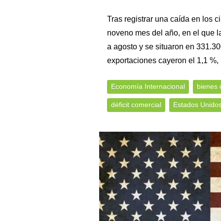
Tras registrar una caída en los c
noveno mes del año, en el que l
a agosto y se situaron en 331.30
exportaciones cayeron el 1,1 %, 
Economía Internacional
bienes 
déficit comercial
Estados Unido