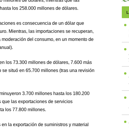
0 millones de dólares, mientras que las
hasta los 258.000 millones de dólares.
L
taciones es consecuencia de un dólar que
euro. Mientras, las importaciones se recuperan,
 la moderación del consumo, en un momento de
anual).
ó en los 73.300 millones de dólares, 7.600 más
se situó en 65.700 millones (tras una revisión
minuyeron 3.700 millones hasta los 180.200
 que las exportaciones de servicios
a los 77.800 millones.
s en la exportación de suministros y material