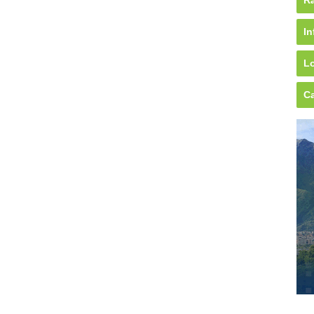
Rá
In
Lo
Ca