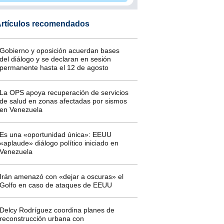
rtículos recomendados
Gobierno y oposición acuerdan bases
del diálogo y se declaran en sesión
permanente hasta el 12 de agosto
La OPS apoya recuperación de servicios
de salud en zonas afectadas por sismos
en Venezuela
Es una «oportunidad única»: EEUU
«aplaude» diálogo político iniciado en
Venezuela
Irán amenazó con «dejar a oscuras» el
Golfo en caso de ataques de EEUU
Delcy Rodríguez coordina planes de
reconstrucción urbana con