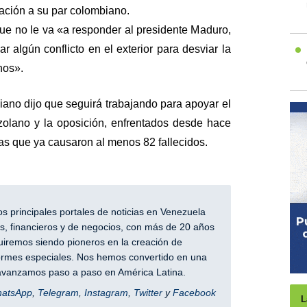
cación a su par colombiano.
ue no le va «a responder al presidente Maduro,
r algún conflicto en el exterior para desviar la
nos».
iano dijo que seguirá trabajando para apoyar el
zolano y la oposición, enfrentados desde hace
as que ya causaron al menos 82 fallecidos.
 principales portales de noticias en Venezuela
, financieros y de negocios, con más de 20 años
iremos siendo pioneros en la creación de
nformes especiales. Nos hemos convertido en una
y avanzamos paso a paso en América Latina.
hatsApp
,
Telegram
,
Instagram
,
Twitter
y
Facebook
L