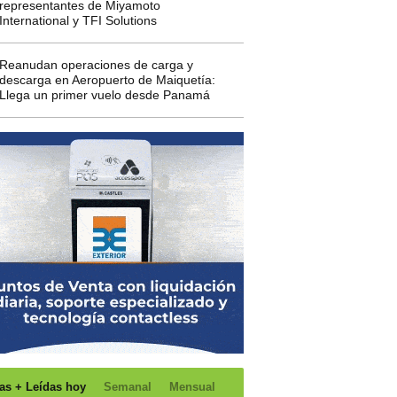
representantes de Miyamoto
International y TFI Solutions
Reanudan operaciones de carga y
descarga en Aeropuerto de Maiquetía:
Llega un primer vuelo desde Panamá
as + Leídas hoy
Semanal
Mensual