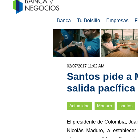
Banca
Tu Bolsillo
Empresas
F
02/07/2017 11:02 AM
Santos pide a
salida pacífica
Actualidad
Maduro
santos
El presidente de Colombia, Jua
Nicolás Maduro, a establecer