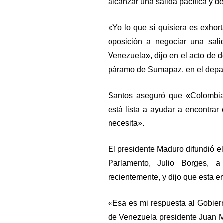
alcanzar una salida pacífica y d
«Yo lo que sí quisiera es exhor
oposición a negociar una sali
Venezuela», dijo en el acto de 
páramo de Sumapaz, en el depar
Santos aseguró que «Colombia, 
está lista a ayudar a encontrar
necesita».
El presidente Maduro difundió el 
Parlamento, Julio Borges, 
recientemente, y dijo que esta e
«Esa es mi respuesta al Gobier
de Venezuela presidente Juan M