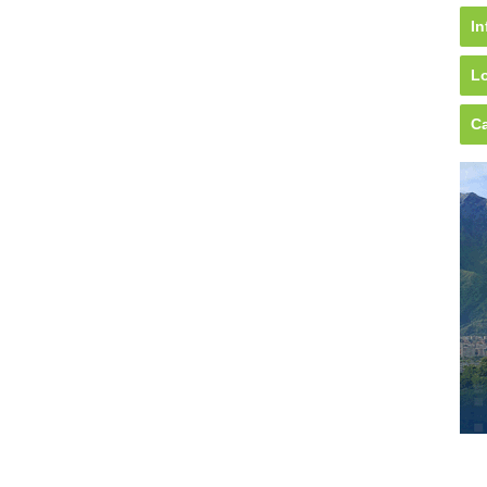
In
Lo
Ca