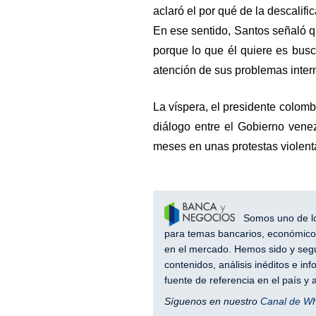
aclaró el por qué de la descalifi
En ese sentido, Santos señaló q
porque lo que él quiere es busca
atención de sus problemas inter
La víspera, el presidente colomb
diálogo entre el Gobierno vene
meses en unas protestas violent
Somos uno de los
para temas bancarios, económicos
en el mercado. Hemos sido y segu
contenidos, análisis inéditos e i
fuente de referencia en el país 
Síguenos en nuestro
Canal de W