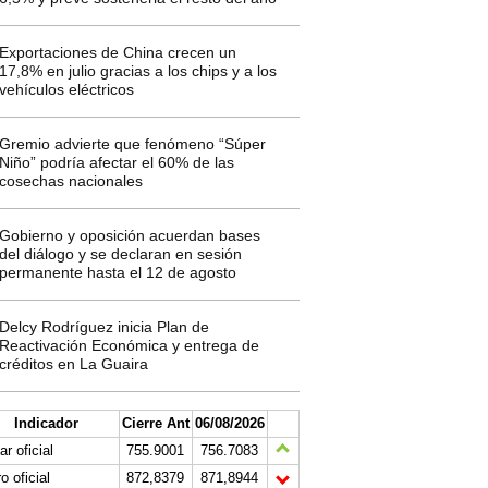
Exportaciones de China crecen un
17,8% en julio gracias a los chips y a los
vehículos eléctricos
Gremio advierte que fenómeno “Súper
Niño” podría afectar el 60% de las
cosechas nacionales
Gobierno y oposición acuerdan bases
del diálogo y se declaran en sesión
permanente hasta el 12 de agosto
Delcy Rodríguez inicia Plan de
Reactivación Económica y entrega de
créditos en La Guaira
Indicador
Cierre Ant
06/08/2026
ar oficial
755.9001
756.7083
o oficial
872,8379
871,8944