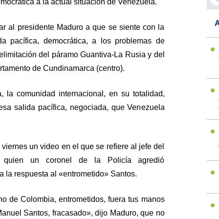
emocrática a la actual situación de Venezuela.
A
tar al presidente Maduro a que se siente con la
da pacífica, democrática, a los problemas de
delimitación del páramo Guantiva-La Rusia y del
tamento de Cundinamarca (centro).
la comunidad internacional, en su totalidad,
 esa salida pacífica, negociada, que Venezuela
viernes un video en el que se refiere al jefe del
a quien un coronel de la Policía agredió
ra la respuesta al «entrometido» Santos.
no de Colombia, entrometidos, fuera tus manos
anuel Santos, fracasado», dijo Maduro, que no