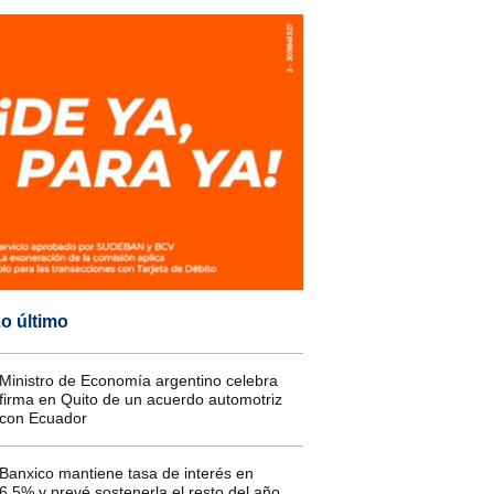
o último
Ministro de Economía argentino celebra
firma en Quito de un acuerdo automotriz
con Ecuador
Banxico mantiene tasa de interés en
6,5% y prevé sostenerla el resto del año