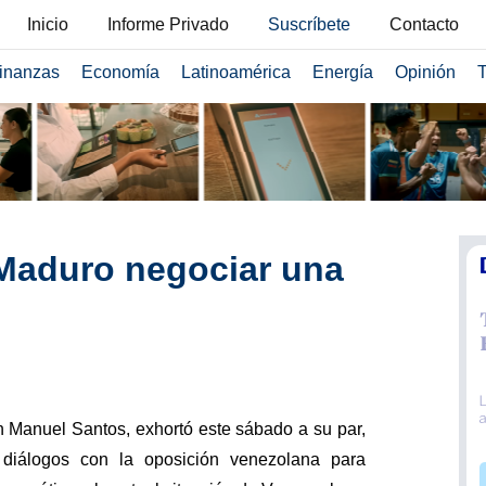
Inicio
Informe Privado
Suscríbete
Contacto
inanzas
Economía
Latinoamérica
Energía
Opinión
T
 Maduro negociar una
n Manuel Santos, exhortó este sábado a su par,
 diálogos con la oposición venezolana para