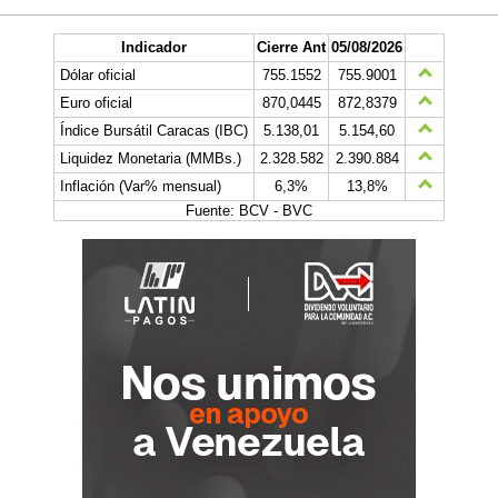
Indicador
Cierre Ant
05/08/2026
Dólar oficial
755.1552
755.9001
Euro oficial
870,0445
872,8379
Índice Bursátil Caracas (IBC)
5.138,01
5.154,60
Liquidez Monetaria (MMBs.)
2.328.582
2.390.884
Inflación (Var% mensual)
6,3%
13,8%
Fuente: BCV - BVC