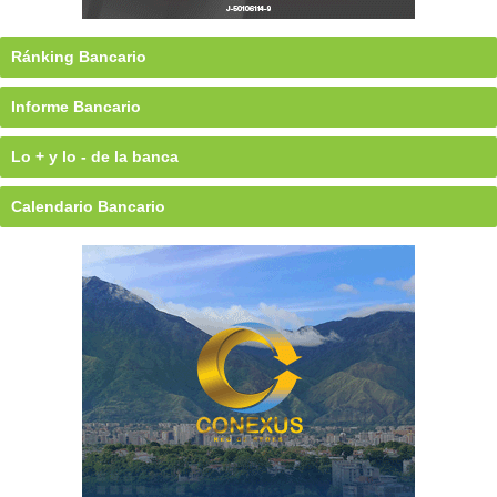
Ránking Bancario
Informe Bancario
Lo + y lo - de la banca
Calendario Bancario