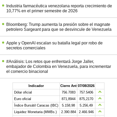
Industria farmacéutica venezolana reporta crecimiento de
10,77% en el primer semestre de 2026
Bloomberg: Trump aumenta la presión sobre el magnate
petrolero Sargeant para que se desvincule de Venezuela
Apple y OpenAI escalan su batalla legal por robo de
secretos comerciales
#Análisis: Los retos que enfrentará Jorge Jaller,
embajador de Colombia en Venezuela, para incrementar
el comercio binacional
Indicador
Cierre Ant
07/08/2026
Dólar oficial
756.7083
757.5406
Euro oficial
871,8944
875,2170
Índice Bursátil Caracas (IBC)
5.158,98
5.256,49
Liquidez Monetaria (MMBs.)
2.390.884
2.466.946