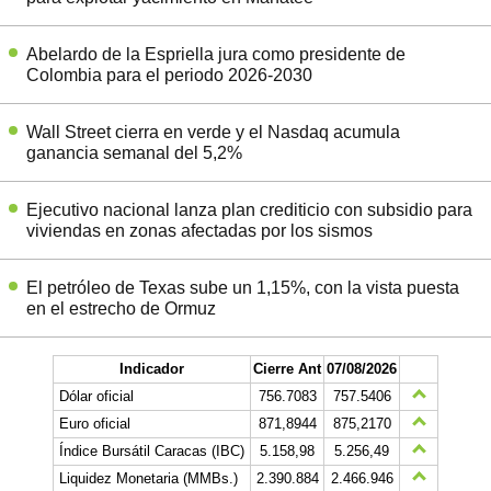
Abelardo de la Espriella jura como presidente de
Colombia para el periodo 2026-2030
Wall Street cierra en verde y el Nasdaq acumula
ganancia semanal del 5,2%
Ejecutivo nacional lanza plan crediticio con subsidio para
viviendas en zonas afectadas por los sismos
El petróleo de Texas sube un 1,15%, con la vista puesta
en el estrecho de Ormuz
Indicador
Cierre Ant
07/08/2026
Dólar oficial
756.7083
757.5406
Euro oficial
871,8944
875,2170
Índice Bursátil Caracas (IBC)
5.158,98
5.256,49
Liquidez Monetaria (MMBs.)
2.390.884
2.466.946