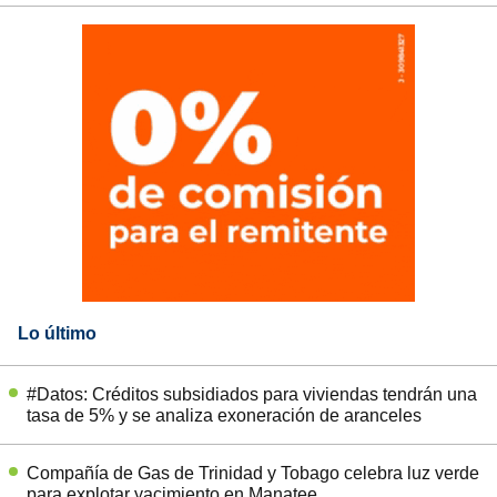
Lo último
#Datos: Créditos subsidiados para viviendas tendrán una
tasa de 5% y se analiza exoneración de aranceles
Compañía de Gas de Trinidad y Tobago celebra luz verde
para explotar yacimiento en Manatee