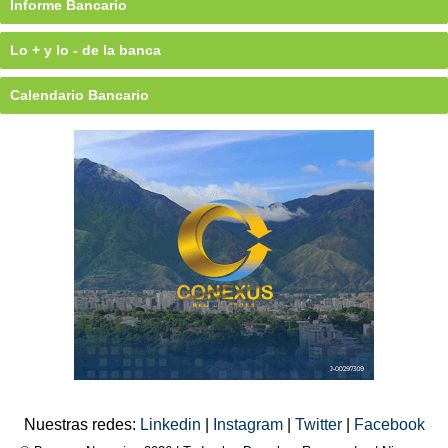
Informe Bancario
Lo + y lo - de la banca
Calendario Bancario
Nuestras redes:
Linkedin
|
Instagram
|
Twitter
|
Facebook