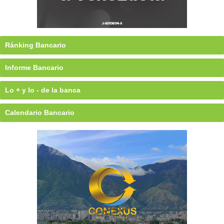
Ránking Bancario
Informe Bancario
Lo + y lo - de la banca
Calendario Bancario