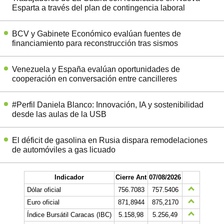
Esparta a través del plan de contingencia laboral
BCV y Gabinete Económico evalúan fuentes de
financiamiento para reconstrucción tras sismos
Venezuela y España evalúan oportunidades de
cooperación en conversación entre cancilleres
#Perfil Daniela Blanco: Innovación, IA y sostenibilidad
desde las aulas de la USB
El déficit de gasolina en Rusia dispara remodelaciones
de automóviles a gas licuado
Indicador
Cierre Ant
07/08/2026
Dólar oficial
756.7083
757.5406
Euro oficial
871,8944
875,2170
Índice Bursátil Caracas (IBC)
5.158,98
5.256,49