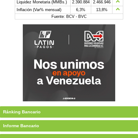
Liquidez Monetaria (MMBs.)
2.390.884
2.466.946
Inflación (Var% mensual)
6,3%
13,8%
Fuente: BCV - BVC
Ránking Bancario
Informe Bancario