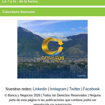
Lo + y lo - de la banca
Calendario Bancario
Nuestras redes:
Linkedin
|
Instagram
|
Twitter
|
Facebook
© Banca y Negocios 2026 | Todos los Derechos Reservados | Ninguna
parte de esta página ni las publicaciones que contiene podrá ser
reproducida sin autorización