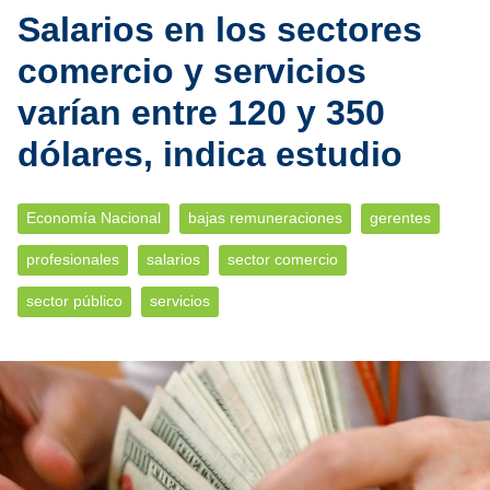
Salarios en los sectores
comercio y servicios
varían entre 120 y 350
dólares, indica estudio
Economía Nacional
bajas remuneraciones
gerentes
profesionales
salarios
sector comercio
sector público
servicios