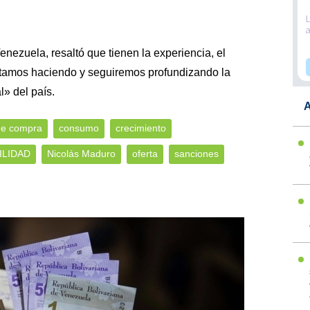
nezuela, resaltó que tienen la experiencia, el
stamos haciendo y seguiremos profundizando la
» del país.
A
de compra
consumo
crecimiento
ILIDAD
Nicolás Maduro
oferta
sanciones