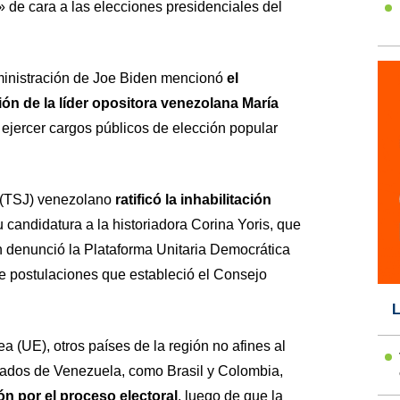
de cara a las elecciones presidenciales del
ministración de Joe Biden mencionó
el
ión de la líder opositora venezolana María
 ejercer cargos públicos de elección popular
a (TSJ) venezolano
ratificó la inhabilitación
u candidatura a la historiadora Corina Yoris, que
n denunció la Plataforma Unitaria Democrática
e postulaciones que estableció el Consejo
L
 (UE), otros países de la región no afines al
iados de Venezuela, como Brasil y Colombia,
 por el proceso electoral
, luego de que la