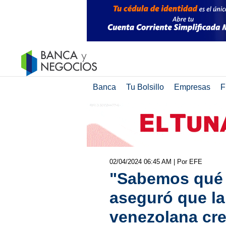
Banca
Tu Bolsillo
Empresas
F
02/04/2024 06:45 AM
| Por EFE
"Sabemos qué 
aseguró que l
venezolana cre