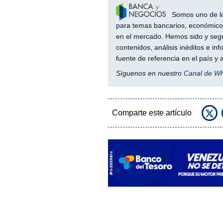
Somos uno de los
para temas bancarios, económicos
en el mercado. Hemos sido y segu
contenidos, análisis inéditos e i
fuente de referencia en el país 
Síguenos en nuestro
Canal de W
Comparte este artículo