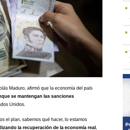
olás Maduro, afirmó que la economía del país
nque se mantengan las sanciones
ados Unidos.
os el plan, sabemos qué hacer, lo estamos
izando la recuperación de la economía real
,