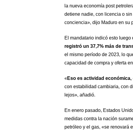
la nueva economía post petroler
detiene nadie, con licencia o sin
conciencia», dijo Maduro en su 
El mandatario indicó esto lueg
registró un 37,7% más de tran
el mismo período de 2023, lo que,
capacidad de compra y oferta en 
«
Eso es actividad económica,
con estabilidad cambiaria, con d
lejos», añadió.
En enero pasado, Estados Unido
medidas contra la nación suramer
petróleo y el gas, «se renovará 