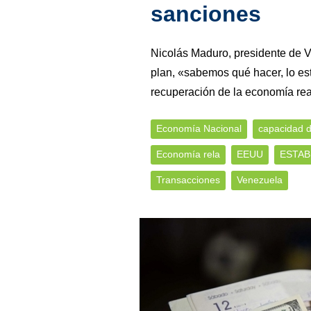
sanciones
Nicolás Maduro, presidente de Ve
plan, «sabemos qué hacer, lo e
recuperación de la economía real
Economía Nacional
capacidad 
Economía rela
EEUU
ESTAB
Transacciones
Venezuela