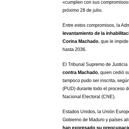
«cumplen con sus compromisos» 
próximo 28 de julio.
Entre estos compromisos, la Ad
levantamiento de la inhabilitac
Corina Machado
, que le impide
hasta 2036.
El Tribunal Supremo de Justici
contra Machado
, quien cedió s
tampoco pudo ser inscrita, segú
(PUD) durante todo el proceso d
Nacional Electoral (CNE).
Estados Unidos, la Unión Europea
Gobierno de Maduro y países al
han expresado su preocupación