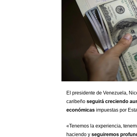
El presidente de Venezuela, Nic
caribeño
seguirá creciendo au
económicas
impuestas por Est
«Tenemos la experiencia, tenem
haciendo y
seguiremos profund