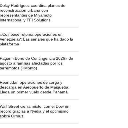
Delcy Rodríguez coordina planes de
reconstrucción urbana con
representantes de Miyamoto
International y TFI Solutions
¿Coinbase retoma operaciones en
Venezuela?: Las señales que ha dado la
plataforma
Pagan «Bono de Contingencia 2026» de
agosto a familias afectadas por los
terremotos (+Monto)
Reanudan operaciones de carga y
descarga en Aeropuerto de Maiquetía:
Llega un primer vuelo desde Panamá
Wall Street cierra mixto, con el Dow en
récord gracias a Nvidia y el optimismo
sobre Ormuz