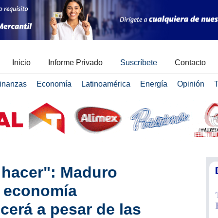
Inicio
Informe Privado
Suscríbete
Contacto
inanzas
Economía
Latinoamérica
Energía
Opinión
T
hacer": Maduro
a economía
cerá a pesar de las