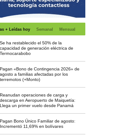
as + Leídas hoy
Semanal
Mensual
Se ha restablecido el 50% de la
capacidad de generación eléctrica de
Termocarabobo
Pagan «Bono de Contingencia 2026» de
agosto a familias afectadas por los
terremotos (+Monto)
Reanudan operaciones de carga y
descarga en Aeropuerto de Maiquetía:
Llega un primer vuelo desde Panamá
Pagan Bono Único Familiar de agosto:
Incrementó 11,69% en bolívares