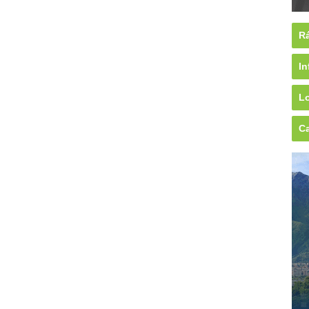
Rá
In
Lo
Ca