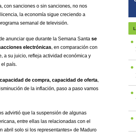
a, con sanciones o sin sanciones, no nos
 licencia, la economía sigue creciendo a
programa semanal de televisión.
L
o de anunciar que durante la Semana Santa
se
sacciones electrónicas
, en comparación con
 a su juicio, refleja actividad económica y
el país.
 capacidad de compra, capacidad de oferta
,
isminución de la inflación, paso a paso vamos
s advirtió que la suspensión de algunas
icana, entre ellas las relacionadas con el
en abril solo si los representantes» de Maduro