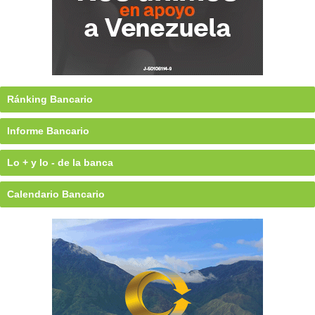
Ránking Bancario
Informe Bancario
Lo + y lo - de la banca
Calendario Bancario