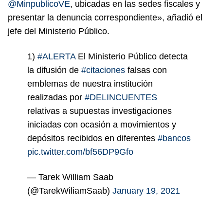
@MinpublicoVE
, ubicadas en las sedes fiscales y
presentar la denuncia correspondiente», añadió el
jefe del Ministerio Público.
1)
#ALERTA
El Ministerio Público detecta
la difusión de
#citaciones
falsas con
emblemas de nuestra institución
realizadas por
#DELINCUENTES
relativas a supuestas investigaciones
iniciadas con ocasión a movimientos y
depósitos recibidos en diferentes
#bancos
pic.twitter.com/bf56DP9Gfo
— Tarek William Saab
(@TarekWiliamSaab)
January 19, 2021