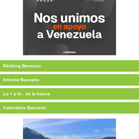
Ránking Bancario
Informe Bancario
Lo + y lo - de la banca
Calendario Bancario