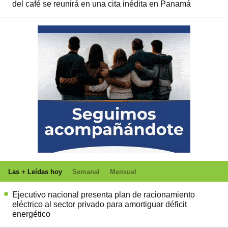
del café se reunirá en una cita inédita en Panamá
Las + Leídas hoy
Semanal
Mensual
Ejecutivo nacional presenta plan de racionamiento
eléctrico al sector privado para amortiguar déficit
energético