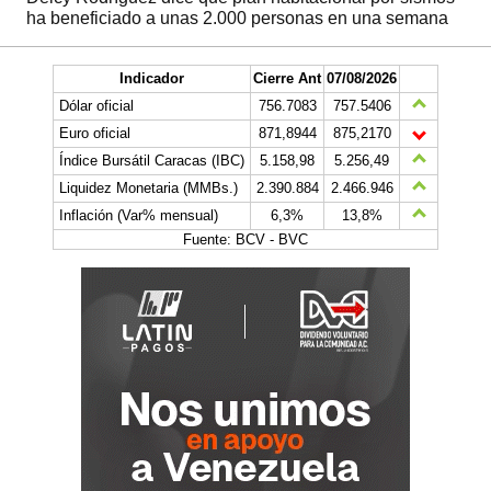
ha beneficiado a unas 2.000 personas en una semana
Indicador
Cierre Ant
07/08/2026
Dólar oficial
756.7083
757.5406
Euro oficial
871,8944
875,2170
Índice Bursátil Caracas (IBC)
5.158,98
5.256,49
Liquidez Monetaria (MMBs.)
2.390.884
2.466.946
Inflación (Var% mensual)
6,3%
13,8%
Fuente: BCV - BVC