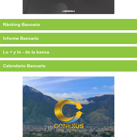
Ránking Bancario
Informe Bancario
Lo + y lo - de la banca
Calendario Bancario