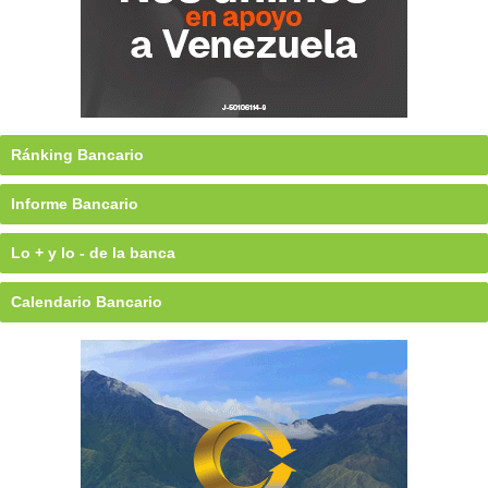
Ránking Bancario
Informe Bancario
Lo + y lo - de la banca
Calendario Bancario