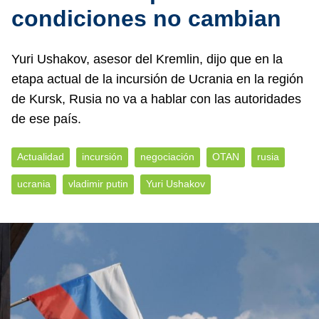
condiciones no cambian
Yuri Ushakov, asesor del Kremlin, dijo que en la
etapa actual de la incursión de Ucrania en la región
de Kursk, Rusia no va a hablar con las autoridades
de ese país.
Actualidad
incursión
negociación
OTAN
rusia
ucrania
vladimir putin
Yuri Ushakov