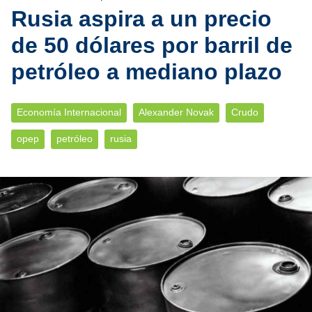
Rusia aspira a un precio
de 50 dólares por barril de
petróleo a mediano plazo
Economía Internacional
Alexander Novak
Crudo
opep
petróleo
rusia