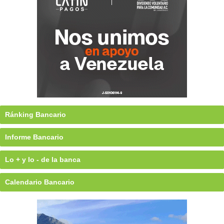
Ránking Bancario
Informe Bancario
Lo + y lo - de la banca
Calendario Bancario