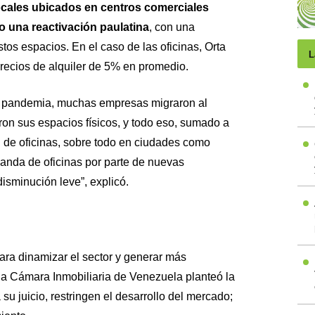
cales ubicados en centros comerciales
 una reactivación paulatina
, con una
tos espacios. En el caso de las oficinas, Orta
L
recios de alquiler de 5% en promedio.
la pandemia, muchas empresas migraron al
ron sus espacios físicos, y todo eso, sumado a
n de oficinas, sobre todo en ciudades como
nda de oficinas por parte de nuevas
sminución leve”, explicó.
ra dinamizar el sector y generar más
 la Cámara Inmobiliaria de Venezuela planteó la
 su juicio, restringen el desarrollo del mercado;