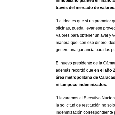
inmobiliario plantea el financ
través del mercado de valores
“La idea es que si un promotor qu
oficinas, pueda llevar ese proye
Valores para obtener un aval y 
manera que, con ese dinero, desa
genere una ganancia para las pe
El nuevo presidente de la Cámar
además recordó que
en el año 
área metropolitana de Caracas
ni tampoco indemnizados.
“Llevaremos al Ejecutivo Naciona
la solicitud de restitución no so
indemnización correspondiente 