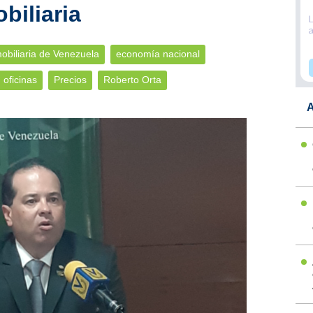
biliaria
biliaria de Venezuela
economía nacional
oficinas
Precios
Roberto Orta
A