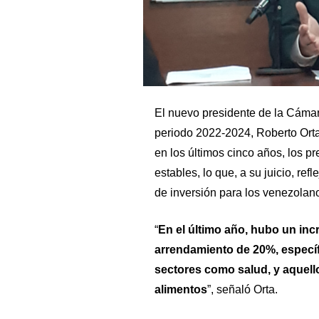
El nuevo presidente de la Cámar
periodo 2022-2024, Roberto Orta,
en los últimos cinco años, los p
estables, lo que, a su juicio, re
de inversión para los venezolano
“
En el último año, hubo un in
arrendamiento de 20%, específi
sectores como salud, y aquell
alimentos
”, señaló Orta.