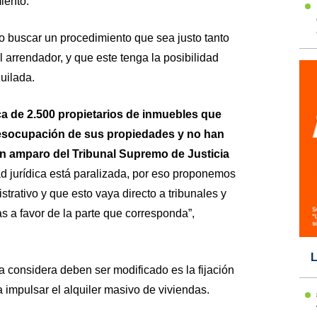
iento.
o buscar un procedimiento que sea justo tanto
 arrendador, y que este tenga la posibilidad
uilada.
ca de 2.500 propietarios de inmuebles que
 desocupación de sus propiedades y no han
un amparo del Tribunal Supremo de Justicia
ad jurídica está paralizada, por eso proponemos
trativo y que esto vaya directo a tribunales y
s a favor de la parte que corresponda”,
L
 considera deben ser modificado es la fijación
impulsar el alquiler masivo de viviendas.