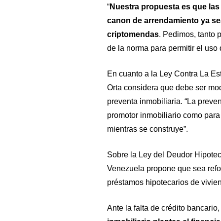
“
Nuestra propuesta es que las 
canon de arrendamiento ya sea
criptomendas
. Pedimos, tanto 
de la norma para permitir el uso 
En cuanto a la Ley Contra La Est
Orta considera que debe ser modi
preventa inmobiliaria. “La preven
promotor inmobiliario como para
mientras se construye”.
Sobre la Ley del Deudor Hipoteca
Venezuela propone que sea refor
préstamos hipotecarios de vivien
Ante la falta de crédito bancario