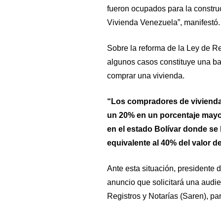
fueron ocupados para la construc
Vivienda Venezuela”, manifestó.
Sobre la reforma de la Ley de Re
algunos casos constituye una b
comprar una vivienda.
“Los compradores de vivienda 
un 20% en un porcentaje mayo
en el estado Bolívar donde se l
equivalente al 40% del valor d
Ante esta situación, presidente 
anuncio que solicitará una audie
Registros y Notarías (Saren), par