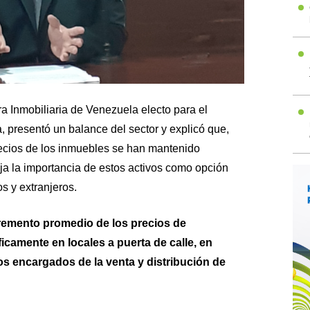
a Inmobiliaria de Venezuela electo para el
 presentó un balance del sector y explicó que,
recios de los inmuebles se han mantenido
fleja la importancia de estos activos como opción
s y extranjeros.
cremento promedio de los precios de
camente en locales a puerta de calle, en
os encargados de la venta y distribución de