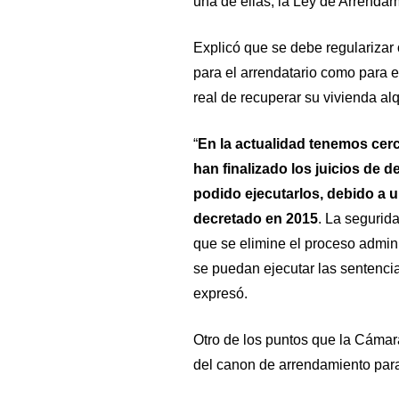
una de ellas, la Ley de Arrendam
Explicó que se debe regularizar 
para el arrendatario como para el
real de recuperar su vivienda alq
“
En la actualidad tenemos cer
han finalizado los juicios de
podido ejecutarlos, debido a 
decretado en 2015
. La segurid
que se elimine el proceso adminis
se puedan ejecutar las sentencia
expresó.
Otro de los puntos que la Cámara
del canon de arrendamiento para 