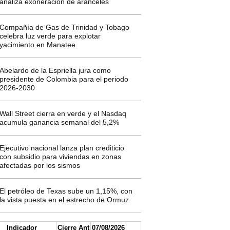
analiza exoneración de aranceles
Compañía de Gas de Trinidad y Tobago
celebra luz verde para explotar
yacimiento en Manatee
Abelardo de la Espriella jura como
presidente de Colombia para el periodo
2026-2030
Wall Street cierra en verde y el Nasdaq
acumula ganancia semanal del 5,2%
Ejecutivo nacional lanza plan crediticio
con subsidio para viviendas en zonas
afectadas por los sismos
El petróleo de Texas sube un 1,15%, con
la vista puesta en el estrecho de Ormuz
Indicador
Cierre Ant
07/08/2026