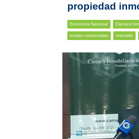
propiedad inmo
Economía Nacional
Cámara Inmo
locales comerciales
mercado