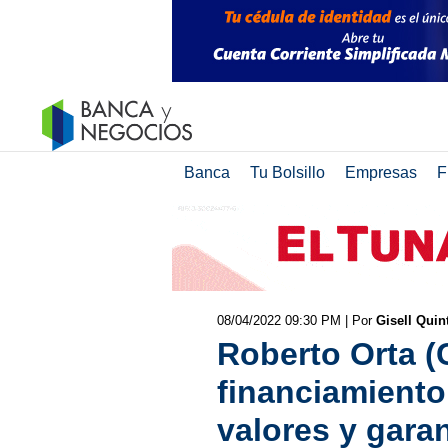
Banca
Tu Bolsillo
Empresas
F
08/04/2022 09:30 PM
| Por
Gisell Quin
Roberto Orta (
financiamiento
valores y garan