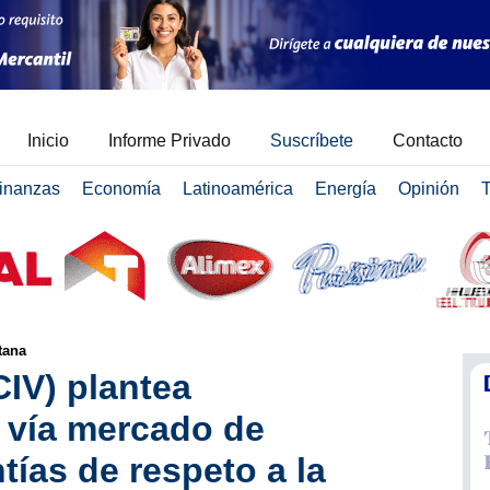
Inicio
Informe Privado
Suscríbete
Contacto
inanzas
Economía
Latinoamérica
Energía
Opinión
T
tana
CIV) plantea
 vía mercado de
tías de respeto a la