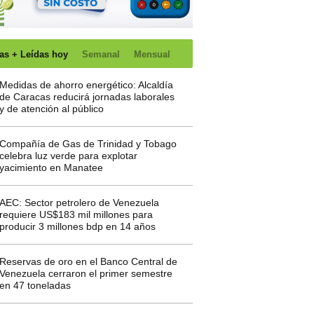
as + Leídas hoy
Semanal
Mensual
Medidas de ahorro energético: Alcaldía
de Caracas reducirá jornadas laborales
y de atención al público
Compañía de Gas de Trinidad y Tobago
celebra luz verde para explotar
yacimiento en Manatee
AEC: Sector petrolero de Venezuela
requiere US$183 mil millones para
producir 3 millones bdp en 14 años
Reservas de oro en el Banco Central de
Venezuela cerraron el primer semestre
en 47 toneladas