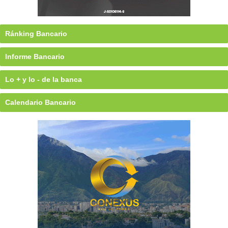
Ránking Bancario
Informe Bancario
Lo + y lo - de la banca
Calendario Bancario