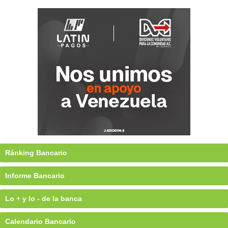
Ránking Bancario
Informe Bancario
Lo + y lo - de la banca
Calendario Bancario