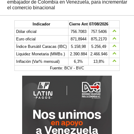
embajador de Colombia en Venezuela, para incrementar
el comercio binacional
Indicador
Cierre Ant
07/08/2026
Dólar oficial
756.7083
757.5406
Euro oficial
871,8944
875,2170
Índice Bursátil Caracas (IBC)
5.158,98
5.256,49
Liquidez Monetaria (MMBs.)
2.390.884
2.466.946
Inflación (Var% mensual)
6,3%
13,8%
Fuente: BCV - BVC