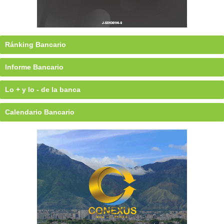
Ránking Bancario
Informe Bancario
Lo + y lo - de la banca
Calendario Bancario