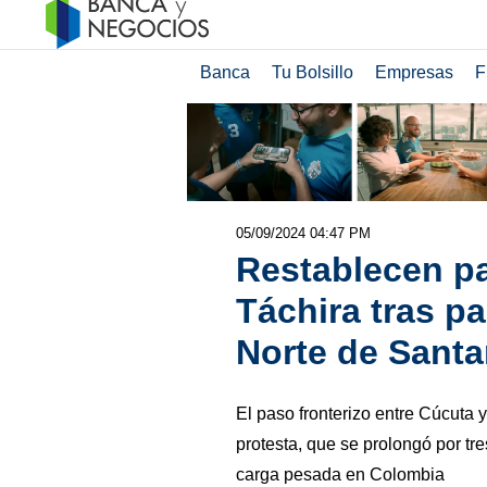
Banca
Tu Bolsillo
Empresas
F
05/09/2024 04:47 PM
Restablecen pa
Táchira tras p
Norte de Sant
El paso fronterizo entre Cúcuta
protesta, que se prolongó por tre
carga pesada en Colombia