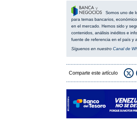
Somos uno de los
para temas bancarios, económicos
en el mercado. Hemos sido y segu
contenidos, análisis inéditos e i
fuente de referencia en el país 
Síguenos en nuestro
Canal de W
Comparte este artículo