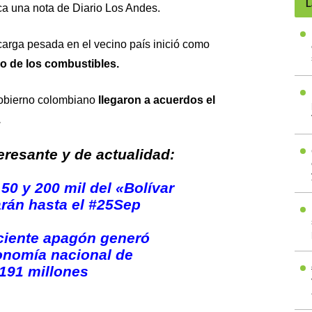
L
ca una nota de
Diario Los Andes
.
 carga pesada en el vecino país inició como
io de los combustibles.
gobierno colombiano
llegaron a acuerdos el
.
resante y de actualidad:
 50 y 200 mil del «Bolívar
rán hasta el #25Sep
ciente apagón generó
onomía nacional de
191 millones