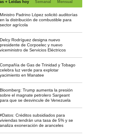
as + Leídas hoy
Semanal
Mensual
Ministro Padrino López solicitó auditorías
en la distribución de combustible para
sector agrícola
Delcy Rodríguez designa nuevo
presidente de Corpoelec y nuevo
viceministro de Servicios Eléctricos
Compañía de Gas de Trinidad y Tobago
celebra luz verde para explotar
yacimiento en Manatee
Bloomberg: Trump aumenta la presión
sobre el magnate petrolero Sargeant
para que se desvincule de Venezuela
#Datos: Créditos subsidiados para
viviendas tendrán una tasa de 5% y se
analiza exoneración de aranceles