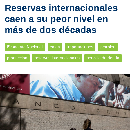
Reservas internacionales
caen a su peor nivel en
más de dos décadas
Economía Nacional
caída
importaciones
petróleo
producción
reservas internacionales
servicio de deuda