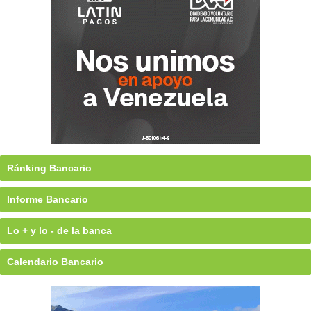
Ránking Bancario
Informe Bancario
Lo + y lo - de la banca
Calendario Bancario