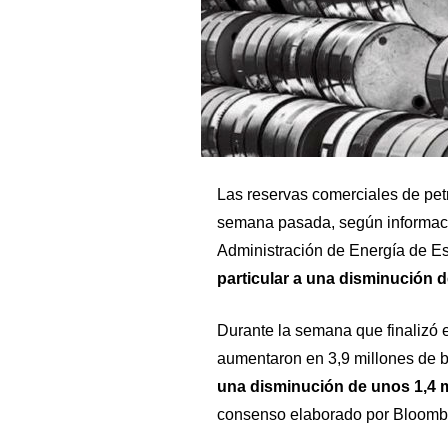
Las reservas comerciales de pe
semana pasada, según informació
Administración de Energía de E
particular a una disminución d
Durante la semana que finalizó e
aumentaron en 3,9 millones de b
una disminución de unos 1,4 m
consenso elaborado por Bloomb