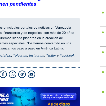
enen pendientes
 principales portales de noticias en Venezuela
, financieros y de negocios, con más de 20 años
iremos siendo pioneros en la creación de
nformes especiales. Nos hemos convertido en una
y avanzamos paso a paso en América Latina.
hatsApp
,
Telegram
,
Instagram
,
Twitter
y
Facebook