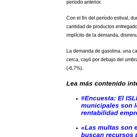
período anterior.
Con el fin del período estival, du
cantidad de productos entregad
implícito de la demanda, disminu
La demanda de gasolina, una ca
cerca, cayó por debajo del umbral
(-6,7%).
Lea más contenido inte
#Encuesta: El ISL
municipales son 
rentabilidad empr
«Las multas son 
buscan recursos p