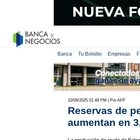
Banca
Tu Bolsillo
Empresas
F
10/09/2025 01:49 PM
| Por AFP
Reservas de pe
aumentan en 3,