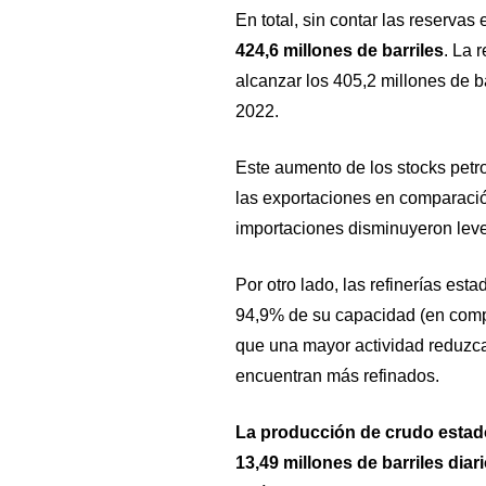
En total, sin contar las reservas 
424,6 millones de barriles
. La 
alcanzar los 405,2 millones de b
2022.
Este aumento de los stocks petr
las exportaciones en comparación
importaciones disminuyeron lev
Por otro lado, las refinerías es
94,9% de su capacidad (en compa
que una mayor actividad reduzca 
encuentran más refinados.
La producción de crudo estad
13,49 millones de barriles diar