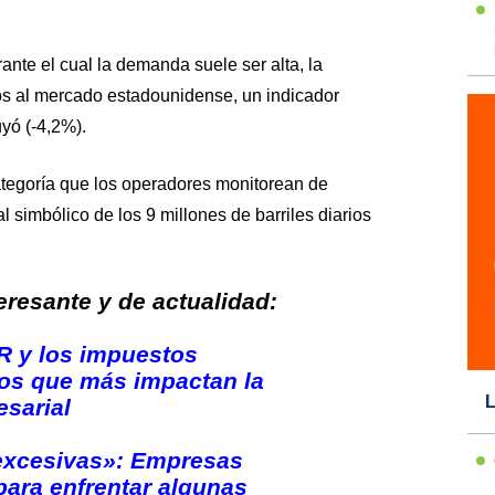
rante el cual la demanda suele ser alta, la
os al mercado estadounidense, un indicador
yó (-4,2%).
tegoría que los operadores monitorean de
 simbólico de los 9 millones de barriles diarios
resante y de actualidad:
R y los impuestos
los que más impactan la
L
esarial
excesivas»: Empresas
ara enfrentar algunas