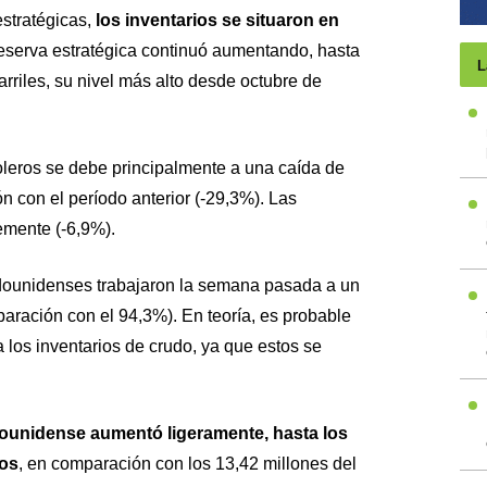
estratégicas,
los inventarios se situaron en
reserva estratégica continuó aumentando, hasta
L
arriles, su nivel más alto desde octubre de
oleros se debe principalmente a una caída de
 con el período anterior (-29,3%). Las
emente (-6,9%).
tadounidenses trabajaron la semana pasada a un
ración con el 94,3%). En teoría, es probable
los inventarios de crudo, ya que estos se
ounidense aumentó ligeramente, hasta los
ios
, en comparación con los 13,42 millones del