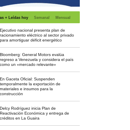
as + Leídas hoy
Semanal
Mensual
Ejecutivo nacional presenta plan de
racionamiento eléctrico al sector privado
para amortiguar déficit energético
Bloomberg: General Motors evalúa
regreso a Venezuela y considera el país
como un «mercado relevante»
En Gaceta Oficial: Suspenden
temporalmente la exportación de
materiales e insumos para la
construcción
Delcy Rodríguez inicia Plan de
Reactivación Económica y entrega de
créditos en La Guaira