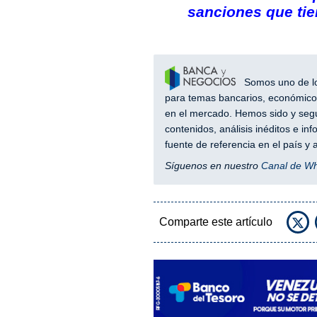
sanciones que ti
Somos uno de los
para temas bancarios, económicos
en el mercado. Hemos sido y segu
contenidos, análisis inéditos e i
fuente de referencia en el país 
Síguenos en nuestro
Canal de W
Comparte este artículo