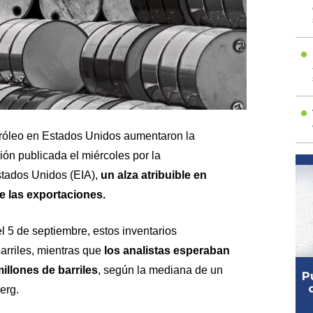
tróleo en Estados Unidos aumentaron la
n publicada el miércoles por la
stados Unidos (EIA),
un alza atribuible en
e las exportaciones.
l 5 de septiembre, estos inventarios
arriles, mientras que
los analistas esperaban
illones de barriles
, según la mediana de un
erg.