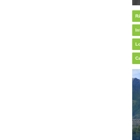
Rá
In
Lo
Ca