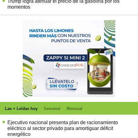
Trump logra atenuar el precio de la gasolina por los
momentos
Las + Leídas hoy
Semanal
Mensual
Ejecutivo nacional presenta plan de racionamiento
eléctrico al sector privado para amortiguar déficit
energético