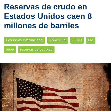
Reservas de crudo en
Estados Unidos caen 8
millones de barriles
Economía Internacional
BARRILES
EEUU
EIA
opep
reservas de petroleo