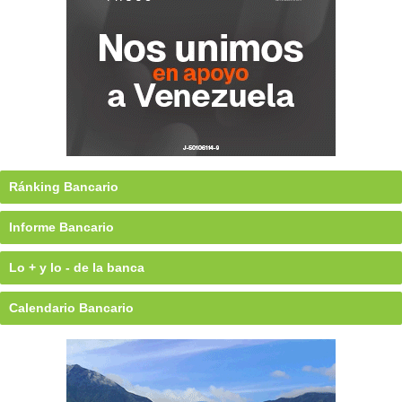
Ránking Bancario
Informe Bancario
Lo + y lo - de la banca
Calendario Bancario