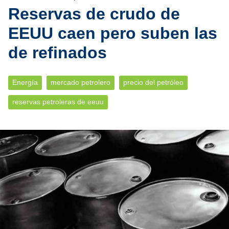
Reservas de crudo de
EEUU caen pero suben las
de refinados
Energía
mercado petrolero
precio del petróleo
reservas petroleras de eeuu