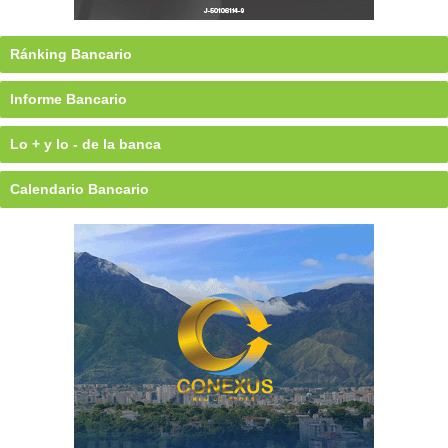
Ránking Bancario
Informe Bancario
Lo + y lo - de la banca
Calendario Bancario