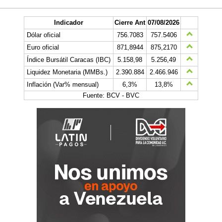
Indicador
Cierre Ant
07/08/2026
Dólar oficial
756.7083
757.5406
Euro oficial
871,8944
875,2170
Índice Bursátil Caracas (IBC)
5.158,98
5.256,49
Liquidez Monetaria (MMBs.)
2.390.884
2.466.946
Inflación (Var% mensual)
6,3%
13,8%
Fuente: BCV - BVC