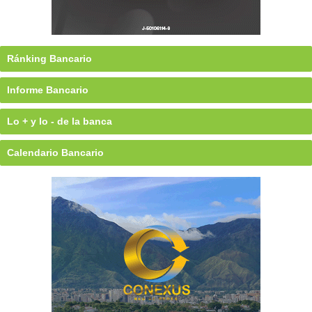
Ránking Bancario
Informe Bancario
Lo + y lo - de la banca
Calendario Bancario