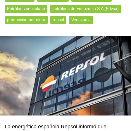
Petróleo venezolano
petróleos de Venezuela S.A (Pdvsa)
producción petrolera
repsol
Venezuela
La energética española Repsol informó que