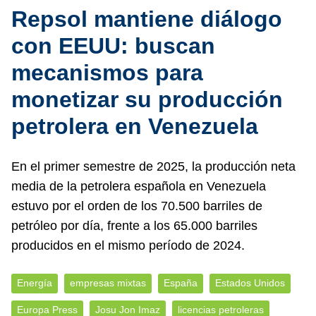
Repsol mantiene diálogo
con EEUU: buscan
mecanismos para
monetizar su producción
petrolera en Venezuela
En el primer semestre de 2025, la producción neta
media de la petrolera española en Venezuela
estuvo por el orden de los 70.500 barriles de
petróleo por día, frente a los 65.000 barriles
producidos en el mismo período de 2024.
Energía
empresas mixtas
España
Estados Unidos
Europa Press
Josu Jon Imaz
licencias petroleras