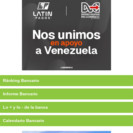
Ránking Bancario
Informe Bancario
Lo + y lo - de la banca
Calendario Bancario